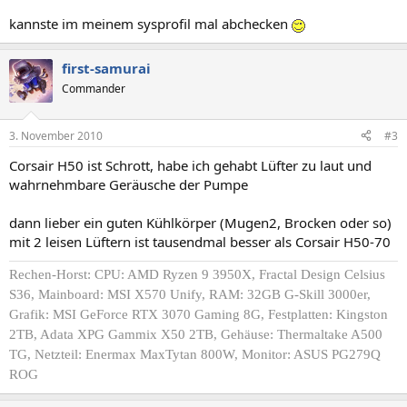
kannste im meinem sysprofil mal abchecken
first-samurai
Commander
3. November 2010
#3
Corsair H50 ist Schrott, habe ich gehabt Lüfter zu laut und
wahrnehmbare Geräusche der Pumpe
dann lieber ein guten Kühlkörper (Mugen2, Brocken oder so)
mit 2 leisen Lüftern ist tausendmal besser als Corsair H50-70
Rechen-Horst:
CPU: AMD Ryzen 9 3950X, Fractal Design Celsius
S36
, Mainboard: MSI X570 Unify, RAM: 32GB G-Skill 3000er,
Grafik: MSI GeForce RTX 3070 Gaming 8G, Festplatten: Kingston
2TB, Adata XPG Gammix X50 2TB, Gehäuse: Thermaltake A500
TG, Netzteil: Enermax MaxTytan 800W, Monitor: ASUS PG279Q
ROG