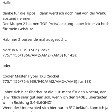
Hallo,
danke für die Tipps... dann werd ich doch mal von der WaKü
abstand nehmen.
Der Mugen 2 hat nen TOP Preis/Leistung - aber leider zu hoch
für mein Gehäuse...
Hab hier 2 passende mal ausgesucht:
Noctua NH-U9B SE2 (Sockel
775/1156/1366/AM2/AM2+/AM3) für 43€
oder
Cooler Master Hyper TX3 (Sockel
775/1156/754/939/940/AM2/AM2+/AM3) für 13€
Lohnt sich hier überhaupt die 30€ mehr für den Noctua, der
ja wirklich sehr gut sein soll, wenn ich den 940BE übertakten
will in Richtung 3,4-3,6GHZ?
Wenn der Unterschied sich hier nur in 5°C beläuft, kann ich ja