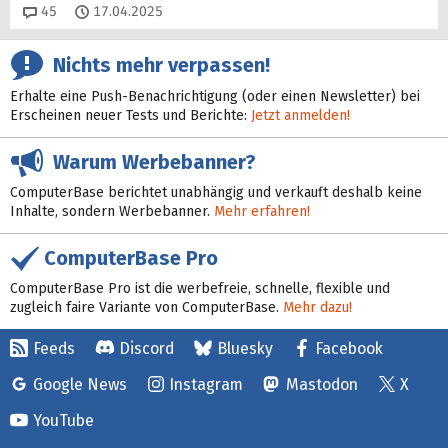
Kommentare
45
17.04.2025
Nichts mehr verpassen!
Erhalte eine Push-Benachrichtigung (oder einen Newsletter) bei
Erscheinen neuer Tests und Berichte:
Jetzt anmelden!
Warum Werbebanner?
ComputerBase berichtet unabhängig und verkauft deshalb keine
Inhalte, sondern Werbebanner.
Mehr erfahren!
ComputerBase Pro
ComputerBase Pro ist die werbefreie, schnelle, flexible und
zugleich faire Variante von ComputerBase.
Mehr dazu!
Feeds
Discord
Bluesky
Facebook
Google News
Instagram
Mastodon
X
YouTube