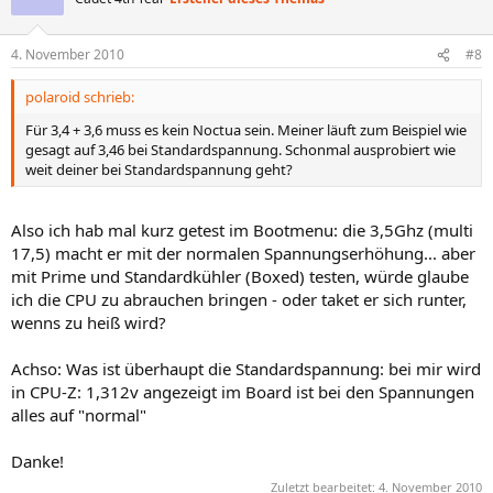
4. November 2010
#8
polaroid schrieb:
Für 3,4 + 3,6 muss es kein Noctua sein. Meiner läuft zum Beispiel wie
gesagt auf 3,46 bei Standardspannung. Schonmal ausprobiert wie
weit deiner bei Standardspannung geht?
Also ich hab mal kurz getest im Bootmenu: die 3,5Ghz (multi
17,5) macht er mit der normalen Spannungserhöhung... aber
mit Prime und Standardkühler (Boxed) testen, würde glaube
ich die CPU zu abrauchen bringen - oder taket er sich runter,
wenns zu heiß wird?
Achso: Was ist überhaupt die Standardspannung: bei mir wird
in CPU-Z: 1,312v angezeigt im Board ist bei den Spannungen
alles auf "normal"
Danke!
Zuletzt bearbeitet:
4. November 2010