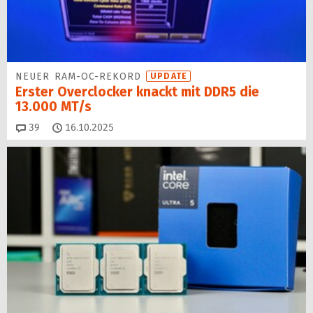
NEUER RAM-OC-REKORD
UPDATE
Erster Overclocker knackt mit DDR5 die
13.000 MT/s
Kommentare
39
16.10.2025