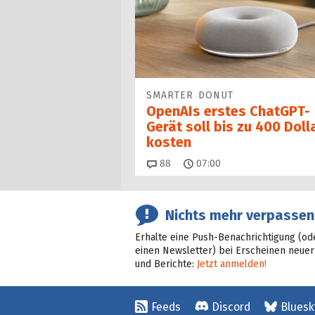
SMARTER DONUT
OpenAIs erstes ChatGPT-
Gerät soll bis zu 400 Doll
kosten
Kommentare
88
07:00
Nichts mehr verpassen
Erhalte eine Push-Benachrichtigung (od
einen Newsletter) bei Erscheinen neuer
und Berichte:
Jetzt anmelden!
Feeds
Discord
Bluesk