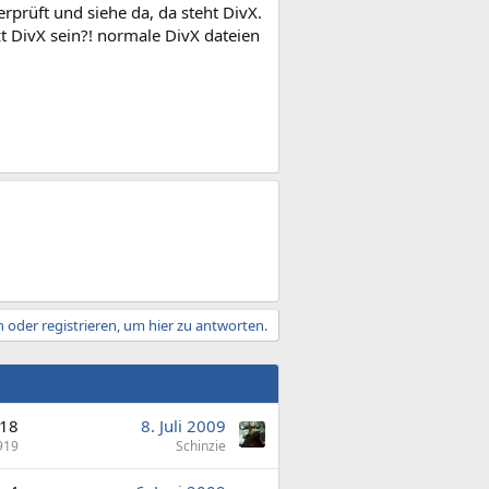
prüft und siehe da, da steht DivX.
zt DivX sein?! normale DivX dateien
 oder registrieren, um hier zu antworten.
18
8. Juli 2009
919
Schinzie