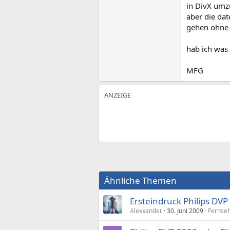
in DivX umz
aber die dat
gehen ohne
hab ich was
MFG
Ähnliche Themen
Ersteindruck Philips DVP
Alexxander
30. Juni 2009
Fernse