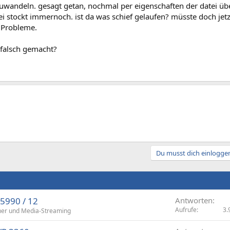
uwandeln. gesagt getan, nochmal per eigenschaften der datei über
ei stockt immernoch. ist da was schief gelaufen? müsste doch jet
 Probleme.
 falsch gemacht?
Du musst dich einloggen
 5990 / 12
Antworten
Aufrufe
3.
her und Media-Streaming