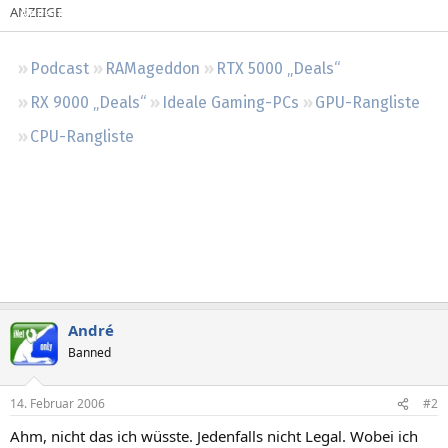
Regeln
Podcast
RAMageddon
RTX 5000 „Deals“
RX 9000 „Deals“
Ideale Gaming-PCs
GPU-Rangliste
CPU-Rangliste
André
Banned
14. Februar 2006
#2
Ahm, nicht das ich wüsste. Jedenfalls nicht Legal. Wobei ich