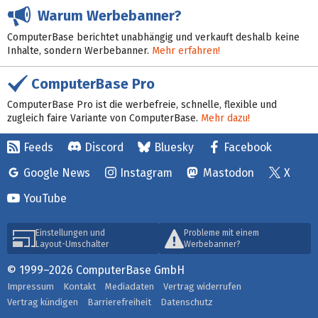
Warum Werbebanner?
ComputerBase berichtet unabhängig und verkauft deshalb keine
Inhalte, sondern Werbebanner.
Mehr erfahren!
ComputerBase Pro
ComputerBase Pro ist die werbefreie, schnelle, flexible und
zugleich faire Variante von ComputerBase.
Mehr dazu!
Feeds
Discord
Bluesky
Facebook
Google News
Instagram
Mastodon
X
YouTube
Einstellungen und
Probleme mit einem
Layout-Umschalter
Werbebanner?
© 1999–2026 ComputerBase GmbH
Impressum
Kontakt
Mediadaten
Vertrag widerrufen
Vertrag kündigen
Barrierefreiheit
Datenschutz