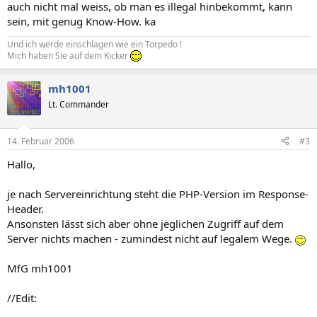
auch nicht mal weiss, ob man es illegal hinbekommt, kann
sein, mit genug Know-How. ka
Und ich werde einschlagen wie ein Torpedo !
Mich haben Sie auf dem Kicker
mh1001
Lt. Commander
14. Februar 2006
#3
Hallo,
je nach Servereinrichtung steht die PHP-Version im Response-
Header.
Ansonsten lässt sich aber ohne jeglichen Zugriff auf dem
Server nichts machen - zumindest nicht auf legalem Wege.
MfG mh1001
//Edit: