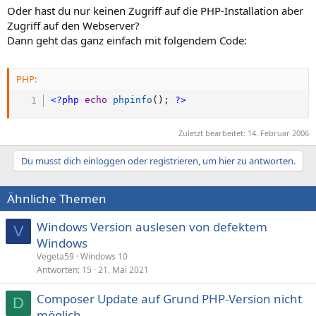
Oder hast du nur keinen Zugriff auf die PHP-Installation aber
Zugriff auf den Webserver?
Dann geht das ganz einfach mit folgendem Code:
PHP:
<?php
echo
phpinfo
(
)
;
?>
Zuletzt bearbeitet:
14. Februar 2006
Du musst dich einloggen oder registrieren, um hier zu antworten.
Ähnliche Themen
Windows Version auslesen von defektem
V
Windows
Vegeta59
Windows 10
Antworten
15
21. Mai 2021
Composer Update auf Grund PHP-Version nicht
D
möglich