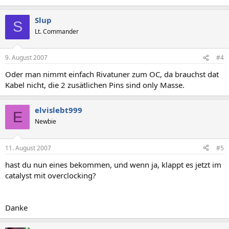
Slup
S
Lt. Commander
9. August 2007
#4
Oder man nimmt einfach Rivatuner zum OC, da brauchst dat
Kabel nicht, die 2 zusätlichen Pins sind only Masse.
elvislebt999
E
Newbie
11. August 2007
#5
hast du nun eines bekommen, und wenn ja, klappt es jetzt im
catalyst mit overclocking?
Danke