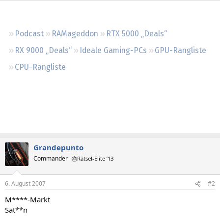
Regeln
Podcast
RAMageddon
RTX 5000 „Deals“
RX 9000 „Deals“
Ideale Gaming-PCs
GPU-Rangliste
CPU-Rangliste
Grandepunto
Commander
🎂Rätsel-Elite ’13
6. August 2007
#2
M****-Markt
Sat**n