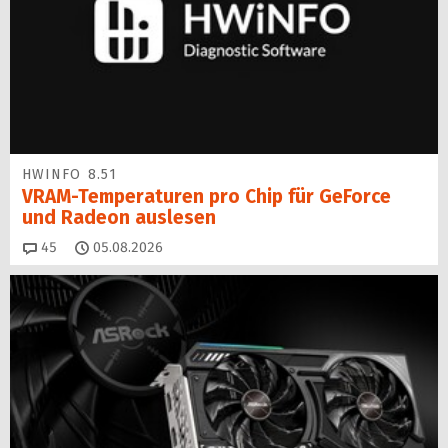
HWINFO 8.51
VRAM-Temperaturen pro Chip für GeForce
und Radeon auslesen
Kommentare
45
05.08.2026