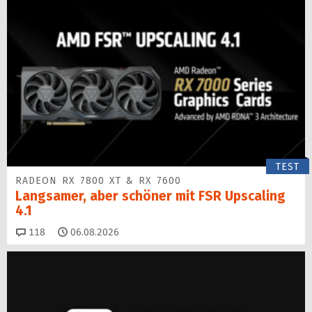
TEST
RADEON RX 7800 XT & RX 7600
Langsamer, aber schöner mit FSR Upscaling
4.1
Kommentare
118
06.08.2026