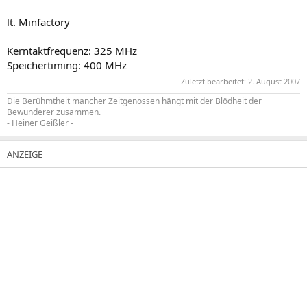
lt. Minfactory
Kerntaktfrequenz: 325 MHz
Speichertiming: 400 MHz
Zuletzt bearbeitet:
2. August 2007
Die Berühmtheit mancher Zeitgenossen hängt mit der Blödheit der
Bewunderer zusammen.
- Heiner Geißler -