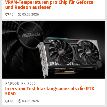
VRAM-Temperaturen pro Chip für GeForce
und Radeon auslesen
Kommentare
45
05.08.2026
RADEON RX 9050
In erstem Test klar langsamer als die RTX
5050
Kommentare
66
03.08.2026