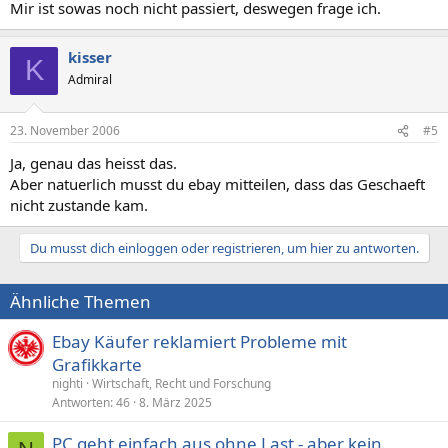
Mir ist sowas noch nicht passiert, deswegen frage ich.
kisser
K
Admiral
23. November 2006
#5
Ja, genau das heisst das.
Aber natuerlich musst du ebay mitteilen, dass das Geschaeft
nicht zustande kam.
Du musst dich einloggen oder registrieren, um hier zu antworten.
Ähnliche Themen
Ebay Käufer reklamiert Probleme mit
Grafikkarte
nighti
Wirtschaft, Recht und Forschung
Antworten
46
8. März 2025
PC geht einfach aus ohne Last - aber kein