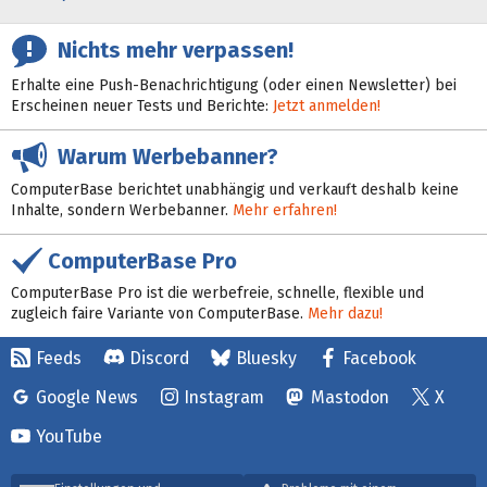
Nichts mehr verpassen!
Erhalte eine Push-Benachrichtigung (oder einen Newsletter) bei
Erscheinen neuer Tests und Berichte:
Jetzt anmelden!
Warum Werbebanner?
ComputerBase berichtet unabhängig und verkauft deshalb keine
Inhalte, sondern Werbebanner.
Mehr erfahren!
ComputerBase Pro
ComputerBase Pro ist die werbefreie, schnelle, flexible und
zugleich faire Variante von ComputerBase.
Mehr dazu!
Feeds
Discord
Bluesky
Facebook
Google News
Instagram
Mastodon
X
YouTube