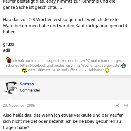
käufer bestätigt dies, ebay nimmts zur Kenntnis und die
ganze Sache ist geschichte.....
Hab das vor 2-3 Wochen erst so gemacht weil ich defekte
Ware bekommen habe und wir den Kauf rückgängig gemacht
haben.....
gruss
adil
ich hab auch n geilen superdicken und fetten PC und n hammer geiles
schönes fettes Notebook und beides wird im 2 Wochentakt aufgerüstet
Vista Ultimate 64Bit und Office 2007 Liebhaber
Samsa
Commander
23. November 2006
#4
Also heißt das, das wenn ich etwas verkaufe und der Käufer
sich nicht meldet oder bezahlt, ich keine Ebay gebühren zu
tragen habe?