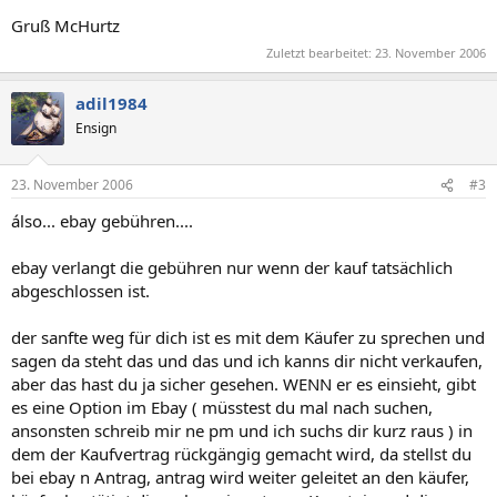
Gruß McHurtz
Zuletzt bearbeitet:
23. November 2006
adil1984
Ensign
23. November 2006
#3
álso... ebay gebühren....
ebay verlangt die gebühren nur wenn der kauf tatsächlich
abgeschlossen ist.
der sanfte weg für dich ist es mit dem Käufer zu sprechen und
sagen da steht das und das und ich kanns dir nicht verkaufen,
aber das hast du ja sicher gesehen. WENN er es einsieht, gibt
es eine Option im Ebay ( müsstest du mal nach suchen,
ansonsten schreib mir ne pm und ich suchs dir kurz raus ) in
dem der Kaufvertrag rückgängig gemacht wird, da stellst du
bei ebay n Antrag, antrag wird weiter geleitet an den käufer,