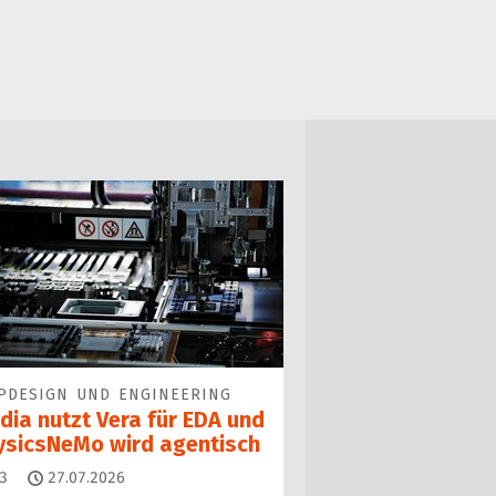
PDESIGN UND ENGINEERING
dia nutzt Vera für EDA und
ysicsNeMo wird agentisch
Kommentare
3
27.07.2026