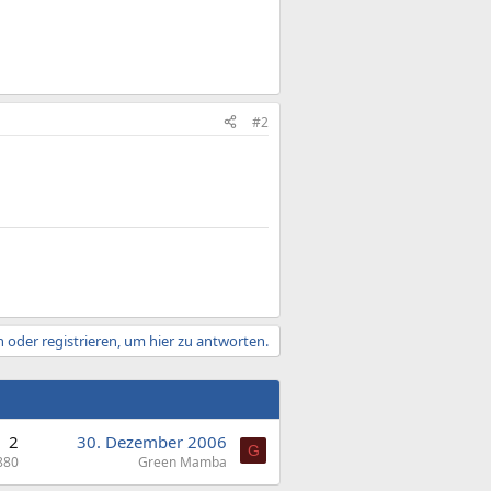
#2
 oder registrieren, um hier zu antworten.
2
30. Dezember 2006
G
880
Green Mamba