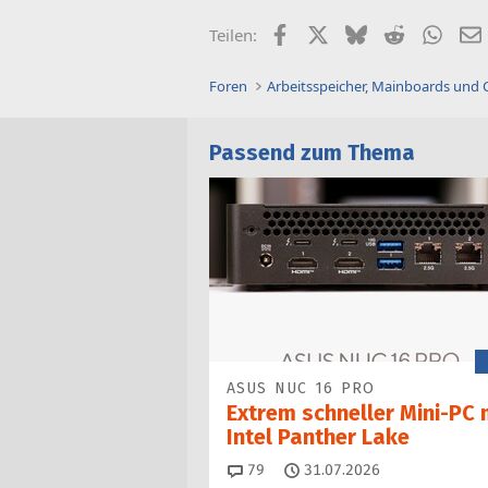
Facebook
X (Twitter)
Bluesky
Reddit
What
Teilen:
Foren
Arbeitsspeicher, Mainboards und
Passend zum Thema
ASUS NUC 16 PRO
Extrem schneller Mini-PC 
Intel Panther Lake
Kommentare
79
31.07.2026