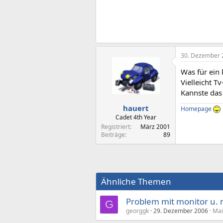
30. Dezember 
Was für ein
Vielleicht Tv
Kannste da
hauert
Homepage
Cadet 4th Year
Registriert
März 2001
Beiträge
89
Ähnliche Themen
Problem mit monitor u.
G
georggk
29. Dezember 2006
Mai