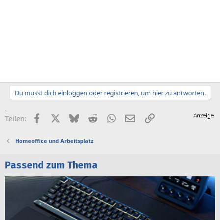
Du musst dich einloggen oder registrieren, um hier zu antworten.
Facebook
X (Twitter)
Bluesky
Reddit
WhatsApp
E-Mail
Link
Teilen:
Homeoffice und Arbeitsplatz
Passend zum Thema