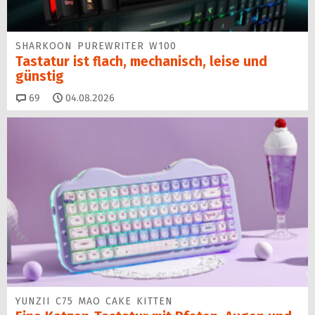
SHARKOON PUREWRITER W100
Tastatur ist flach, mechanisch, leise und
günstig
Kommentare
69
04.08.2026
YUNZII C75 MAO CAKE KITTEN