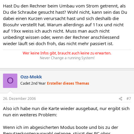
Hast Du den Rechner beim Umbau vom Strom getrennt, als
Du die Schraube gesucht hast? Wohl nicht, kann sein das Du
dabei einen Kurzen verursacht hast und sich deshalb die
Biosuhr verstellt hat. Warum allerdings auf 11xx und nicht
auf 19xx weiss ich auch nicht. Muss man auch nicht
unbedingt wissen oder, wenn der Rechner anschliessend
wieder läuft sei doch froh, das nicht mehr passiert ist.
Wer keine Infos gibt, braucht auch keine zu erwarten.
Never Change a running System!
Ozz-Mokk
O
Cadet 2nd Year
Ersteller dieses Themas
26. Dezember 2006
#7
Also ich habe nun die Karte wieder ausgebaut, nur ergibt sich
nun ein weiteres Problem:
Wenn ich im abgesicherten Modus boote und bis zu der
Benutzerkontenauswahl gelange, stürzt der PC ohnr