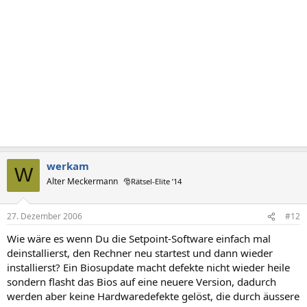
werkam
W
Alter Meckermann
🎅Rätsel-Elite ’14
27. Dezember 2006
#12
Wie wäre es wenn Du die Setpoint-Software einfach mal
deinstallierst, den Rechner neu startest und dann wieder
installierst? Ein Biosupdate macht defekte nicht wieder heile
sondern flasht das Bios auf eine neuere Version, dadurch
werden aber keine Hardwaredefekte gelöst, die durch äussere