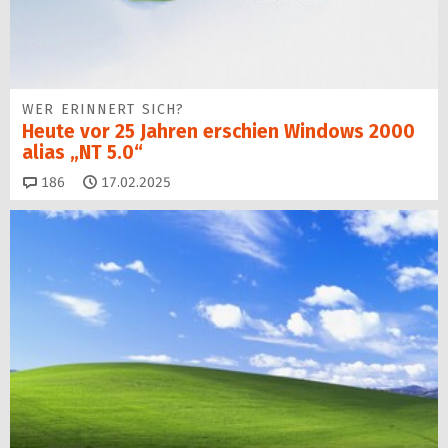
WER ERINNERT SICH?
Heute vor 25 Jahren erschien Windows 2000
alias „NT 5.0“
Kommentare
186
17.02.2025