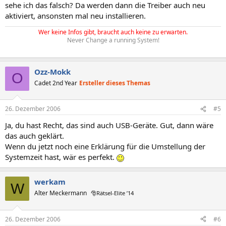
sehe ich das falsch? Da werden dann die Treiber auch neu
aktiviert, ansonsten mal neu installieren.
Wer keine Infos gibt, braucht auch keine zu erwarten.
Never Change a running System!
Ozz-Mokk
O
Cadet 2nd Year
Ersteller dieses Themas
26. Dezember 2006
#5
Ja, du hast Recht, das sind auch USB-Geräte. Gut, dann wäre
das auch geklärt.
Wenn du jetzt noch eine Erklärung für die Umstellung der
Systemzeit hast, wär es perfekt.
werkam
W
Alter Meckermann
🎅Rätsel-Elite ’14
26. Dezember 2006
#6