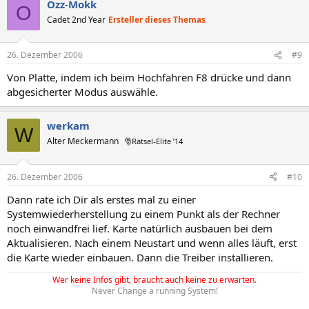
Ozz-Mokk
O
Cadet 2nd Year
Ersteller dieses Themas
26. Dezember 2006
#9
Von Platte, indem ich beim Hochfahren F8 drücke und dann
abgesicherter Modus auswähle.
werkam
W
Alter Meckermann
🎅Rätsel-Elite ’14
26. Dezember 2006
#10
Dann rate ich Dir als erstes mal zu einer
Systemwiederherstellung zu einem Punkt als der Rechner
noch einwandfrei lief. Karte natürlich ausbauen bei dem
Aktualisieren. Nach einem Neustart und wenn alles läuft, erst
die Karte wieder einbauen. Dann die Treiber installieren.
Wer keine Infos gibt, braucht auch keine zu erwarten.
Never Change a running System!