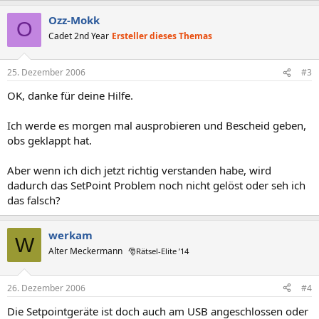
Ozz-Mokk
O
Cadet 2nd Year
Ersteller dieses Themas
25. Dezember 2006
#3
OK, danke für deine Hilfe.
Ich werde es morgen mal ausprobieren und Bescheid geben,
obs geklappt hat.
Aber wenn ich dich jetzt richtig verstanden habe, wird
dadurch das SetPoint Problem noch nicht gelöst oder seh ich
das falsch?
werkam
W
Alter Meckermann
🎅Rätsel-Elite ’14
26. Dezember 2006
#4
Die Setpointgeräte ist doch auch am USB angeschlossen oder