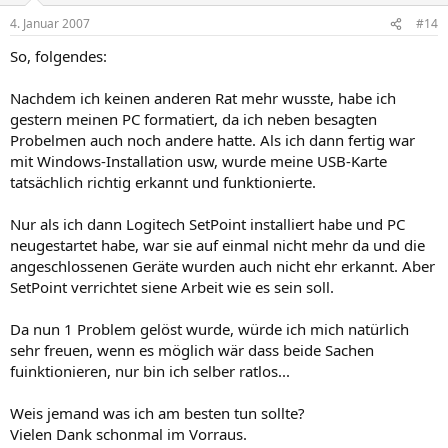
4. Januar 2007
#14
So, folgendes:
Nachdem ich keinen anderen Rat mehr wusste, habe ich
gestern meinen PC formatiert, da ich neben besagten
Probelmen auch noch andere hatte. Als ich dann fertig war
mit Windows-Installation usw, wurde meine USB-Karte
tatsächlich richtig erkannt und funktionierte.
Nur als ich dann Logitech SetPoint installiert habe und PC
neugestartet habe, war sie auf einmal nicht mehr da und die
angeschlossenen Geräte wurden auch nicht ehr erkannt. Aber
SetPoint verrichtet siene Arbeit wie es sein soll.
Da nun 1 Problem gelöst wurde, würde ich mich natürlich
sehr freuen, wenn es möglich wär dass beide Sachen
fuinktionieren, nur bin ich selber ratlos...
Weis jemand was ich am besten tun sollte?
Vielen Dank schonmal im Vorraus.