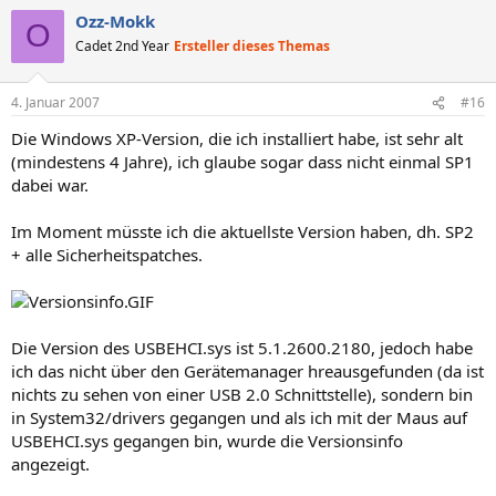
Ozz-Mokk
O
Cadet 2nd Year
Ersteller dieses Themas
4. Januar 2007
#16
Die Windows XP-Version, die ich installiert habe, ist sehr alt
(mindestens 4 Jahre), ich glaube sogar dass nicht einmal SP1
dabei war.
Im Moment müsste ich die aktuellste Version haben, dh. SP2
+ alle Sicherheitspatches.
Die Version des USBEHCI.sys ist 5.1.2600.2180, jedoch habe
ich das nicht über den Gerätemanager hreausgefunden (da ist
nichts zu sehen von einer USB 2.0 Schnittstelle), sondern bin
in System32/drivers gegangen und als ich mit der Maus auf
USBEHCI.sys gegangen bin, wurde die Versionsinfo
angezeigt.