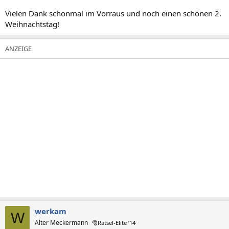
Vielen Dank schonmal im Vorraus und noch einen schönen 2.
Weihnachtstag!
werkam
W
Alter Meckermann
🎅Rätsel-Elite ’14