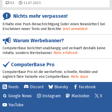
Kommentare
63
11.07.2023
Nichts mehr verpassen!
Erhalte eine Push-Benachrichtigung (oder einen Newsletter) bei
Erscheinen neuer Tests und Berichte:
Jetzt anmelden!
Warum Werbebanner?
ComputerBase berichtet unabhängig und verkauft deshalb keine
Inhalte, sondern Werbebanner.
Mehr erfahren!
ComputerBase Pro
ComputerBase Pro ist die werbefreie, schnelle, flexible und
zugleich faire Variante von ComputerBase.
Mehr dazu!
Feeds
Discord
Bluesky
Facebook
Google News
Instagram
Mastodon
X
YouTube