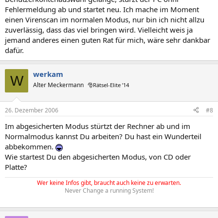
Fehlermeldung ab und startet neu. Ich mache im Moment
einen Virenscan im normalen Modus, nur bin ich nicht allzu
zuverlässig, dass das viel bringen wird. Vielleicht weis ja
jemand anderes einen guten Rat für mich, wäre sehr dankbar
dafür.
werkam
W
Alter Meckermann
🎅Rätsel-Elite ’14
26. Dezember 2006
#8
Im abgesicherten Modus stürtzt der Rechner ab und im
Normalmodus kannst Du arbeiten? Du hast ein Wunderteil
abbekommen.
Wie startest Du den abgesicherten Modus, von CD oder
Platte?
Wer keine Infos gibt, braucht auch keine zu erwarten.
Never Change a running System!