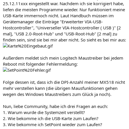
25.12.11xxx eingestellt war. Nachdem ich sie korrigiert habe,
liefen die meisten Programme wieder. Nur funktioniert meine
USB-Karte immernoch nicht. Laut Handbuch müssen im
Gerätemanager die Einträge "Erweiterter VIA-USB-
Hostcontroller", "Universeller VIA-Hostcontroller ( USB )" [2
mal], "USB 2.0-Root-Hub" und "USB-Root-Hub" [2 mal] zu
finden sein, sind sie bei mir aber nicht. So sieht es bei mir aus:
Außerdem meldet sich mein Logitech Maustreiber bei jedem
Reboot mit folgender Fehlermeldung:
Folge dessen ist, dass ich die DPI-Anzahl meiner MX518 nicht
mehr verstellen kann (die übrigen Mausfunktionen gehen
wegen des Windows Maustreibers zum Glück ja noch).
Nun, liebe Community, habe ich drei Fragen an euch:
1. Warum wurde die Systemzeit verstellt?
2. Wie bekomme ich die USB-Karte zum Laufen?
3. Wie bekomme ich SetPoint wieder zum Laufen?