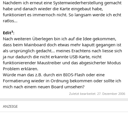
Nachdem ich erneut eine Systemwiederherstellung gemacht
habe und danach wieder die Karte eingebaut habe,
funktioniert es immernoch nicht. So langsam werde ich echt
ratlos...
Edit³:
Nach weiteren Überlegen bin ich auf die Idee gekommen,
dass beim Mainboard doch etwas mehr kaputt gegangen ist
als ursprünglich gedacht... meines Erachtens nach liesse sich
ja nur dadurch die nicht erkannte USB-Karte, nicht
funktionierender Maustreiber und das abgesicherter Modus
Problem erklären.
Würde man das z.B. durch ein BIOS-Flash oder eine
Formatierung wieder in Ordnung bekommen oder sollte ich
mich nach einem neuen Board umsehen?
Zuletzt bearbeitet:
27. Dezember 2006