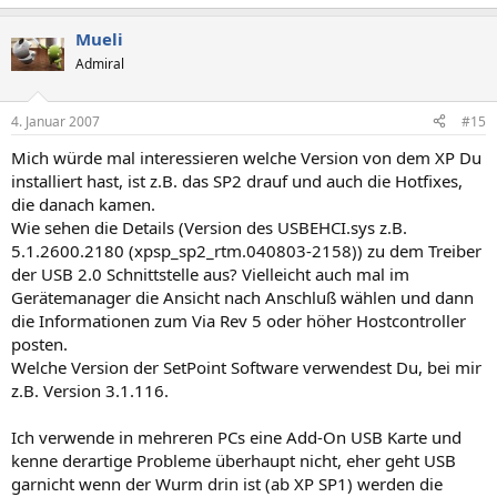
Mueli
Admiral
4. Januar 2007
#15
Mich würde mal interessieren welche Version von dem XP Du
installiert hast, ist z.B. das SP2 drauf und auch die Hotfixes,
die danach kamen.
Wie sehen die Details (Version des USBEHCI.sys z.B.
5.1.2600.2180 (xpsp_sp2_rtm.040803-2158)) zu dem Treiber
der USB 2.0 Schnittstelle aus? Vielleicht auch mal im
Gerätemanager die Ansicht nach Anschluß wählen und dann
die Informationen zum Via Rev 5 oder höher Hostcontroller
posten.
Welche Version der SetPoint Software verwendest Du, bei mir
z.B. Version 3.1.116.
Ich verwende in mehreren PCs eine Add-On USB Karte und
kenne derartige Probleme überhaupt nicht, eher geht USB
garnicht wenn der Wurm drin ist (ab XP SP1) werden die