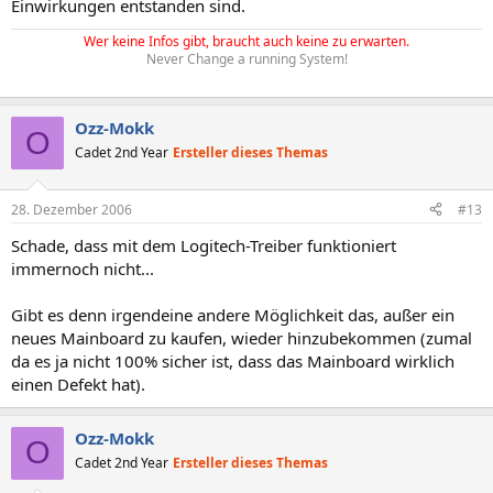
Einwirkungen entstanden sind.
Wer keine Infos gibt, braucht auch keine zu erwarten.
Never Change a running System!
Ozz-Mokk
O
Cadet 2nd Year
Ersteller dieses Themas
28. Dezember 2006
#13
Schade, dass mit dem Logitech-Treiber funktioniert
immernoch nicht...
Gibt es denn irgendeine andere Möglichkeit das, außer ein
neues Mainboard zu kaufen, wieder hinzubekommen (zumal
da es ja nicht 100% sicher ist, dass das Mainboard wirklich
einen Defekt hat).
Ozz-Mokk
O
Cadet 2nd Year
Ersteller dieses Themas