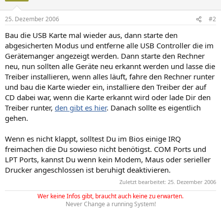
25. Dezember 2006
#2
Bau die USB Karte mal wieder aus, dann starte den
abgesicherten Modus und entferne alle USB Controller die im
Gerätemanger angezeigt werden. Dann starte den Rechner
neu, nun sollten alle Geräte neu erkannt werden und lasse die
Treiber installieren, wenn alles läuft, fahre den Rechner runter
und bau die Karte wieder ein, installiere den Treiber der auf
CD dabei war, wenn die Karte erkannt wird oder lade Dir den
Treiber runter,
den gibt es hier
. Danach sollte es eigentlich
gehen.
Wenn es nicht klappt, solltest Du im Bios einige IRQ
freimachen die Du sowieso nicht benötigst. COM Ports und
LPT Ports, kannst Du wenn kein Modem, Maus oder serieller
Drucker angeschlossen ist beruhigt deaktivieren.
Zuletzt bearbeitet:
25. Dezember 2006
Wer keine Infos gibt, braucht auch keine zu erwarten.
Never Change a running System!