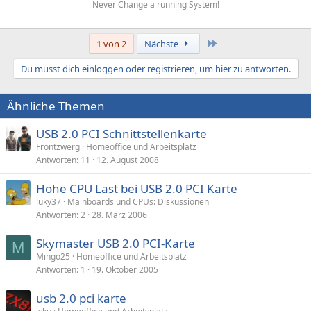
Never Change a running System!
Letzte
1 von 2
Nächste
Du musst dich einloggen oder registrieren, um hier zu antworten.
Ähnliche Themen
USB 2.0 PCI Schnittstellenkarte
Frontzwerg
Homeoffice und Arbeitsplatz
Antworten
11
12. August 2008
Hohe CPU Last bei USB 2.0 PCI Karte
luky37
Mainboards und CPUs: Diskussionen
Antworten
2
28. März 2006
Skymaster USB 2.0 PCI-Karte
M
Mingo25
Homeoffice und Arbeitsplatz
Antworten
1
19. Oktober 2005
usb 2.0 pci karte