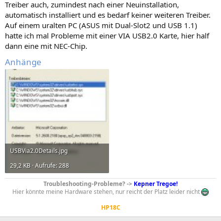
Treiber auch, zumindest nach einer Neuinstallation,
automatisch installiert und es bedarf keiner weiteren Treiber.
Auf einem uralten PC (ASUS mit Dual-Slot2 und USB 1.1)
hatte ich mal Probleme mit einer VIA USB2.0 Karte, hier half
dann eine mit NEC-Chip.
Anhänge
USBVia2.0Details.jpg
29,2 KB · Aufrufe: 288
Troubleshooting-Probleme? ->
Kepner Tregoe!
Hier könnte meine Hardware stehen, nur reicht der Platz leider nicht
HP18C