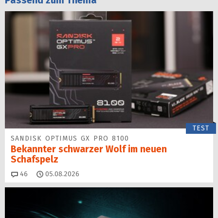
TEST
SANDISK OPTIMUS GX PRO 8100
Bekannter schwarzer Wolf im neuen
Schafspelz
Kommentare
46
05.08.2026