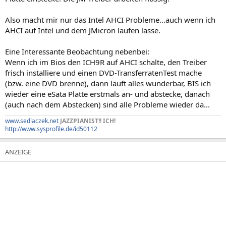
Also macht mir nur das Intel AHCI Probleme...auch wenn ich
AHCI auf Intel und dem JMicron laufen lasse.
Eine Interessante Beobachtung nebenbei:
Wenn ich im Bios den ICH9R auf AHCI schalte, den Treiber
frisch installiere und einen DVD-TransferratenTest mache
(bzw. eine DVD brenne), dann läuft alles wunderbar, BIS ich
wieder eine eSata Platte erstmals an- und abstecke, danach
(auch nach dem Abstecken) sind alle Probleme wieder da...
www.sedlaczek.net
JAZZPIANIST!! ICH!
http://www.sysprofile.de/id50112