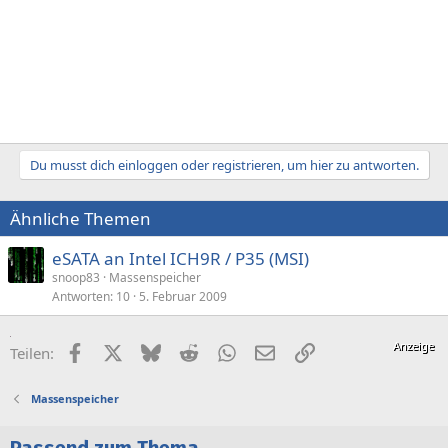
Du musst dich einloggen oder registrieren, um hier zu antworten.
Ähnliche Themen
eSATA an Intel ICH9R / P35 (MSI)
snoop83
Massenspeicher
Antworten
10
5. Februar 2009
Facebook
X (Twitter)
Bluesky
Reddit
WhatsApp
E-Mail
Link
Teilen:
Massenspeicher
Passend zum Thema