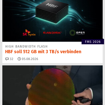
FMS 2026
HIGH BANDWIDTH FLASH
HBF soll 512 GB mit 3 TB/s verbinden
Kommentare
32
05.08.2026