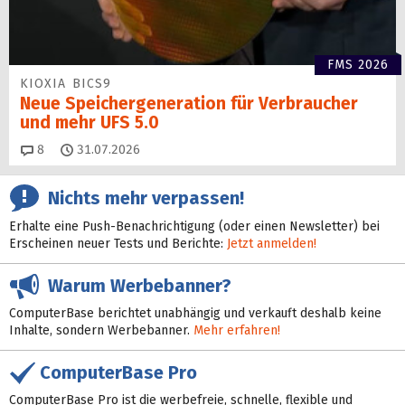
FMS 2026
KIOXIA BICS9
Neue Speichergen­eration für Verbraucher
und mehr UFS 5.0
Kommentare
8
31.07.2026
Nichts mehr verpassen!
Erhalte eine Push-Benachrichtigung (oder einen Newsletter) bei
Erscheinen neuer Tests und Berichte:
Jetzt anmelden!
Warum Werbebanner?
ComputerBase berichtet unabhängig und verkauft deshalb keine
Inhalte, sondern Werbebanner.
Mehr erfahren!
ComputerBase Pro
ComputerBase Pro ist die werbefreie, schnelle, flexible und