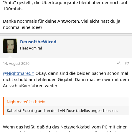
"Auto" gestellt, die Übertragungsrate bleibt aber dennoch auf
100mbits.
Danke nochmals für deine Antworten, vielleicht hast du ja
nochmal eine Idee?
DeusoftheWired
Fleet Admiral
14. August 2020
#7
@NightmareC#
Okay, dann sind die beiden Sachen schon mal
nicht schuld am fehlenden Gigabit. Dann machen wir mit dem
Ausschlußverfahren weiter:
NightmareC# schrieb:
Kabel ist Pc seitig und an der LAN-Dose tadellos angeschlossen.
Wenn das heißt, daß du das Netzwerkkabel vom PC mit einer