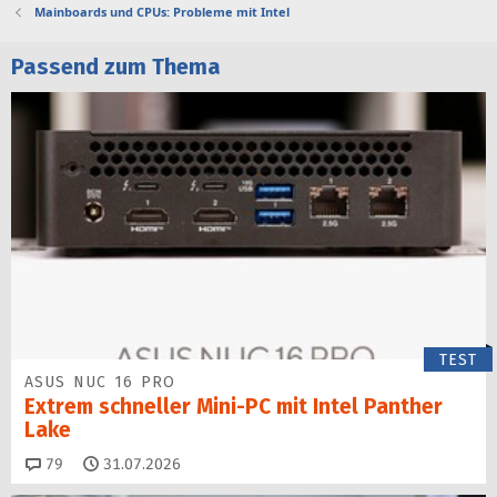
Mainboards und CPUs: Probleme mit Intel
Passend zum Thema
TEST
ASUS NUC 16 PRO
Extrem schneller Mini-PC mit Intel Panther
Lake
Kommentare
79
31.07.2026