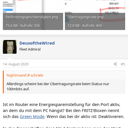
Verbindungsgeschwindigkeit.png
Übertragungsrate.png
75,6 KB · Aufrufe: 356
12,8 KB · Aufrufe: 404
DeusoftheWired
Fleet Admiral
14. August 2020
#5
NightmareC# schrieb:
Allerdings scheint bei der Übertragungsrate beim Status nur
100mbits auf.
Ist im Router eine Energiespareinstellung für den Port aktiv,
an dem du mit dem PC hängst? Bei den FRITZ!Boxen nennt
sich das
Green Mode
. Wenn das bei dir aktiv ist: Deaktivieren.