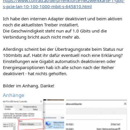
https://www.conrad.at/de/p/renkforce-netzwerkkarte-1-gbit-
s-pcie-lan-10-100-1000-mbit-s-645810.html
Ich habe den internen Adapter deaktiviert und beim aktiven
noch die aktuellsten Treiber installiert.
Die Geschwindigkeit steht nun auf 1.0 Gbits und die
Verbindung bricht auch nicht mehr ab.
Allerdings scheint bei der Übertragungsrate beim Status nur
100mbits auf. Habt ihr dafür eventuell noch eine Erklärung?
Einstellungen wie Gigabit automatisch deaktivieren oder
Energiesparoptionen hab ich alle schon nach der Reiher
deaktiviert - hat nichts geholfen.
Bilder im Anhang. Danke!
Anhänge