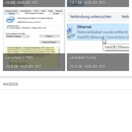
10 KB · Aufrufe: 405
14,1 KB · Aufrufe: 405
Lanadpter2.PNG
Lanadpter3.png
20,8 KB · Aufrufe: 407
25,4 KB · Aufrufe: 400