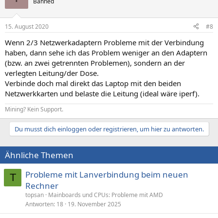
Banned
15. August 2020
#8
Wenn 2/3 Netzwerkadaptern Probleme mit der Verbindung
haben, dann sehe ich das Problem weniger an den Adaptern
(bzw. an zwei getrennten Problemen), sondern an der
verlegten Leitung/der Dose.
Verbinde doch mal direkt das Laptop mit den beiden
Netzwerkkarten und belaste die Leitung (ideal wäre iperf).
Mining? Kein Support.
Du musst dich einloggen oder registrieren, um hier zu antworten.
Ähnliche Themen
Probleme mit Lanverbindung beim neuen
T
Rechner
topsan
Mainboards und CPUs: Probleme mit AMD
Antworten
18
19. November 2025