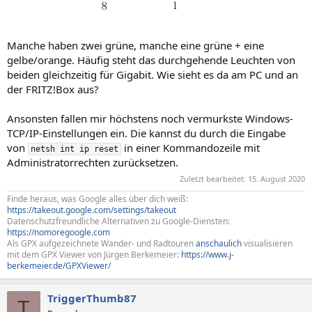
Manche haben zwei grüne, manche eine grüne + eine
gelbe/orange. Häufig steht das durchgehende Leuchten von
beiden gleichzeitig für Gigabit. Wie sieht es da am PC und an
der FRITZ!Box aus?
Ansonsten fallen mir höchstens noch vermurkste Windows-
TCP/IP-Einstellungen ein. Die kannst du durch die Eingabe
von
in einer Kommandozeile mit
netsh int ip reset
Administratorrechten zurücksetzen.
Zuletzt bearbeitet:
15. August 2020
Finde heraus, was Google alles über dich weiß:
https://takeout.google.com/settings/takeout
Datenschutzfreundliche Alternativen zu Google-Diensten:
https://nomoregoogle.com
Als GPX aufgezeichnete Wander- und Radtouren
anschaulich
visualisieren
mit dem GPX Viewer von Jürgen Berkemeier:
https://www.j-
berkemeier.de/GPXViewer/
TriggerThumb87
T