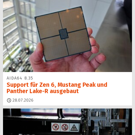
AIDA64 8.35
Support für Zen 6, Mustang Peak und
Panther Lake-R ausgebaut
28.07.2026