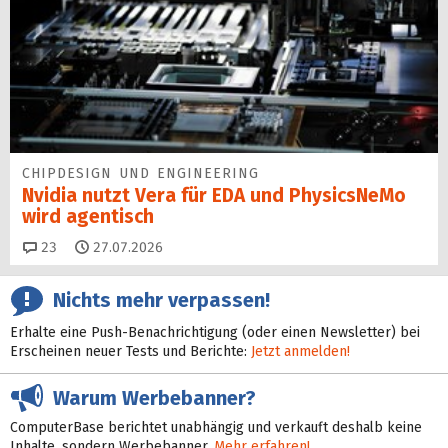
CHIPDESIGN UND ENGINEERING
Nvidia nutzt Vera für EDA und PhysicsNeMo
wird agentisch
Kommentare
23
27.07.2026
Nichts mehr verpassen!
Erhalte eine Push-Benachrichtigung (oder einen Newsletter) bei
Erscheinen neuer Tests und Berichte:
Jetzt anmelden!
Warum Werbebanner?
ComputerBase berichtet unabhängig und verkauft deshalb keine
Inhalte, sondern Werbebanner.
Mehr erfahren!