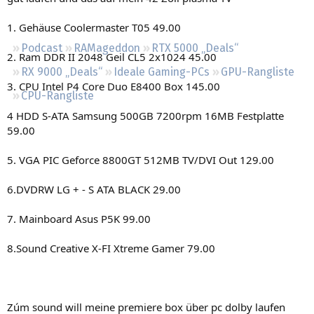
Regeln
1. Gehäuse Coolermaster T05 49.00
Podcast
RAMageddon
RTX 5000 „Deals“
2. Ram DDR II 2048 Geil CL5 2x1024 45.00
RX 9000 „Deals“
Ideale Gaming-PCs
GPU-Rangliste
3. CPU Intel P4 Core Duo E8400 Box 145.00
CPU-Rangliste
4 HDD S-ATA Samsung 500GB 7200rpm 16MB Festplatte
59.00
5. VGA PIC Geforce 8800GT 512MB TV/DVI Out 129.00
6.DVDRW LG + - S ATA BLACK 29.00
7. Mainboard Asus P5K 99.00
8.Sound Creative X-FI Xtreme Gamer 79.00
Zúm sound will meine premiere box über pc dolby laufen