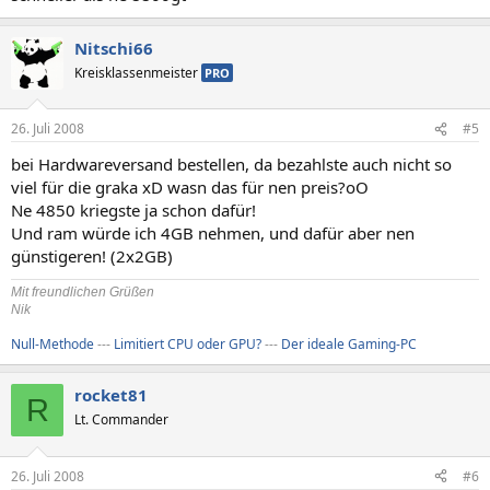
Nitschi66
Kreisklassenmeister
PRO
26. Juli 2008
#5
bei Hardwareversand bestellen, da bezahlste auch nicht so
viel für die graka xD wasn das für nen preis?oO
Ne 4850 kriegste ja schon dafür!
Und ram würde ich 4GB nehmen, und dafür aber nen
günstigeren! (2x2GB)
Mit freundlichen Grüßen
Nik
Null-Methode
---
Limitiert CPU oder GPU?
---
Der ideale Gaming-PC
rocket81
R
Lt. Commander
26. Juli 2008
#6