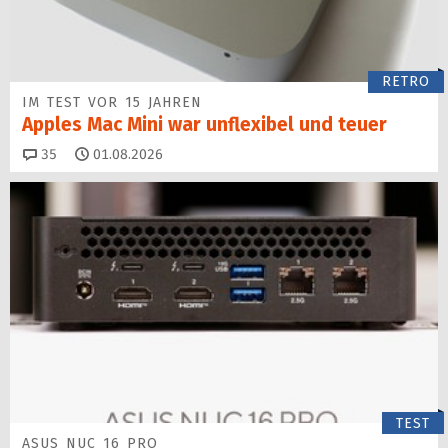
RETRO
IM TEST VOR 15 JAHREN
Apples Mac Mini war unflexibel und teuer
Kommentare
35
01.08.2026
TEST
ASUS NUC 16 PRO