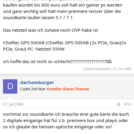
kaufen würdet bis 600 euro soll halt ein gamer pc werden
und ganz wichtig will halt mein premiere reciver über die
soundkarte laufen lassen 5.1 / 7.1
Das netzteil was ich zuhase noch OVP habe ist
Chieftec GPS-500AB (Chieftec GPS-500AB (2x PCIe, Grau)2x
PCIe, Grau) PC- Netzteil 550W
ich hoffe das ist nicht so schlecht?????????????????ßß
Zuletzt bearbeitet:
27. Juli 2008
derhamburger
D
Cadet 2nd Year
Ersteller dieses Themas
27. Juli 2008
#10
nochmal zur soundkarte ich brauche eine gute karte die auch
2 digitale eingänge hat für z.b. premiere box und playsi oder
so ich glaube die heissen optische eingänge oder so?