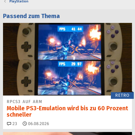
PlayStation
Passend zum Thema
RETRO
RPCS3 AUF ARM
Mobile PS3-Emulation wird bis zu 60 Prozent
schneller
Kommentare
23
06.08.2026