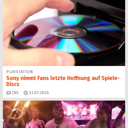
PLAYSTATION
Sony nimmt Fans letzte Hoffnung auf Spiele-
Discs
Kommentare
285
31.07.2026