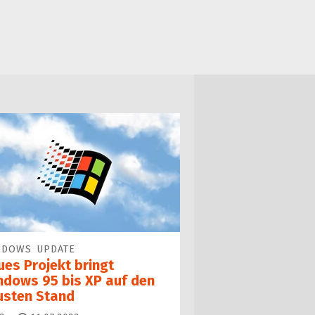
NDOWS UPDATE
ues Projekt bringt
ndows 95 bis XP auf den
usten Stand