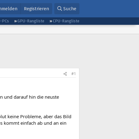
nmelden
Registrieren
Suche
g-PCs
GPU-Rangliste
CPU-Rangliste
#1
n und darauf hin die neuste
olut keine Probleme, aber das Bild
s kommt einfach ab und an ein