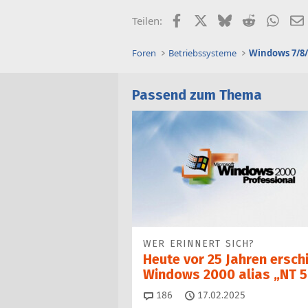
Facebook
X (Twitter)
Bluesky
Reddit
What
Teilen:
Foren
Betriebssysteme
Windows 7/8/
Passend zum Thema
WER ERINNERT SICH?
Heute vor 25 Jahren ersch
Windows 2000 alias „NT 5
Kommentare
186
17.02.2025