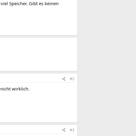
iel Speicher. Gibt es keinen
#2
nicht wirklich.
#3