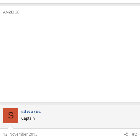
sdwaroc
S
Captain
12. November 2015
#2