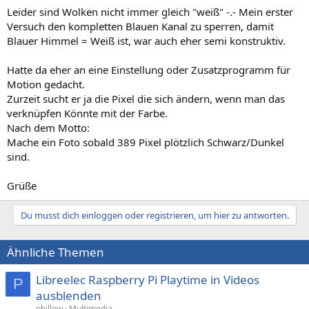
Leider sind Wolken nicht immer gleich "weiß" -.- Mein erster
Versuch den kompletten Blauen Kanal zu sperren, damit
Blauer Himmel = Weiß ist, war auch eher semi konstruktiv.
Hatte da eher an eine Einstellung oder Zusatzprogramm für
Motion gedacht.
Zurzeit sucht er ja die Pixel die sich ändern, wenn man das
verknüpfen Könnte mit der Farbe.
Nach dem Motto:
Mache ein Foto sobald 389 Pixel plötzlich Schwarz/Dunkel
sind.
Grüße
Du musst dich einloggen oder registrieren, um hier zu antworten.
Ähnliche Themen
Libreelec Raspberry Pi Playtime in Videos
P
ausblenden
phillow
Multimedia