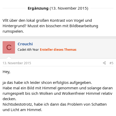
Ergänzung
(
13. November 2015
)
Vllt über den lokal großen Kontrast von Vogel und
Hintergrund? Musst ein bisschen mit Bildbearbeitung
rumspielen.
Crouchi
C
Cadet 4th Year
Ersteller dieses Themas
13. November 2015
#5
Hey,
ja das habe ich leider shcon erfolglos aufgegeben.
Habe mal ein Bild mit Himmel genommen und solange daran
rumgespielt bis sich Wolken und Wolkenfreier Himmel relativ
decken.
Nichtsdestotrotz, habe ich dann das Problem von Schatten
und Licht am Himmel.