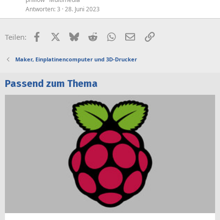
Antworten
3
28. Juni 2023
Facebook
X (Twitter)
Bluesky
Reddit
WhatsApp
E-Mail
Link
Teilen:
Maker, Einplatinencomputer und 3D-Drucker
Passend zum Thema