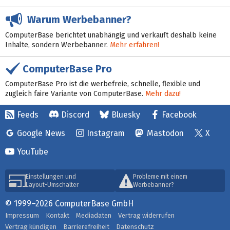
Warum Werbebanner?
ComputerBase berichtet unabhängig und verkauft deshalb keine
Inhalte, sondern Werbebanner.
Mehr erfahren!
ComputerBase Pro
ComputerBase Pro ist die werbefreie, schnelle, flexible und
zugleich faire Variante von ComputerBase.
Mehr dazu!
Feeds
Discord
Bluesky
Facebook
Google News
Instagram
Mastodon
X
YouTube
Einstellungen und
Probleme mit einem
Layout-Umschalter
Werbebanner?
© 1999–2026 ComputerBase GmbH
Impressum
Kontakt
Mediadaten
Vertrag widerrufen
Vertrag kündigen
Barrierefreiheit
Datenschutz