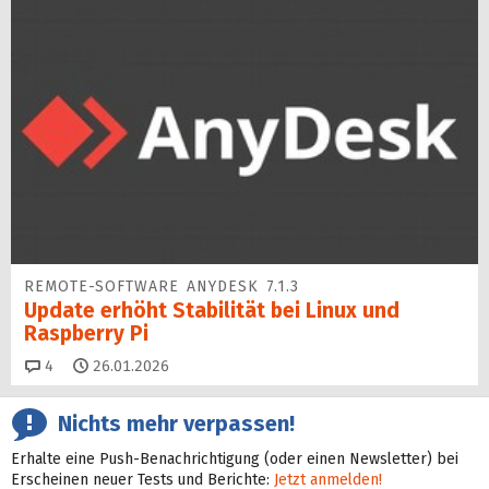
REMOTE-SOFTWARE ANYDESK 7.1.3
Update erhöht Sta­bi­lität bei Linux und
Raspberry Pi
Kommentare
4
26.01.2026
Nichts mehr verpassen!
Erhalte eine Push-Benachrichtigung (oder einen Newsletter) bei
Erscheinen neuer Tests und Berichte:
Jetzt anmelden!