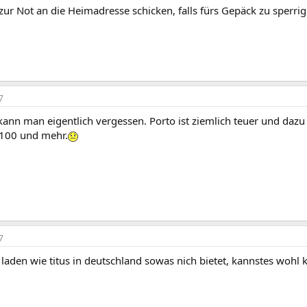
ur Not an die Heimadresse schicken, falls fürs Gepäck zu sperrig
7
kann man eigentlich vergessen. Porto ist ziemlich teuer und daz
 100 und mehr.
7
laden wie titus in deutschland sowas nich bietet, kannstes wohl 