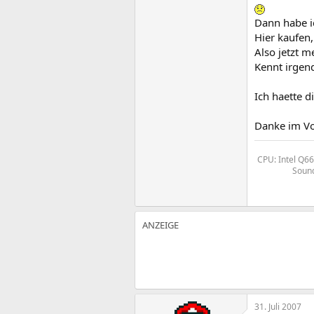
Dann habe i
Hier kaufen,
Also jetzt m
Kennt irgen
Ich haette 
Danke im Vo
CPU: Intel Q6
Sound
31. Juli 2007