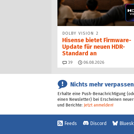
DOLBY VISION 2
Hisense bietet Firmware-
Update für neuen HDR-
Standard an
Kommentare
39
06.08.2026
Nichts mehr verpassen
Erhalte eine Push-Benachrichtigung (od
einen Newsletter) bei Erscheinen neuer
und Berichte:
Jetzt anmelden!
Feeds
Discord
Bluesk