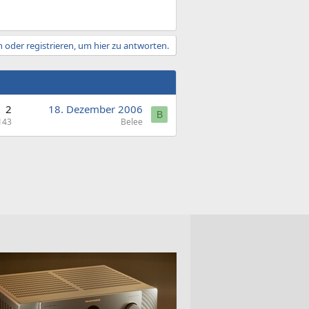
 oder registrieren, um hier zu antworten.
2
18. Dezember 2006
B
143
Belee