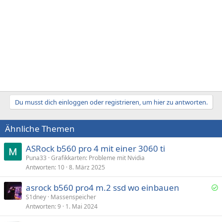
:
Du musst dich einloggen oder registrieren, um hier zu antworten.
Ähnliche Themen
ASRock b560 pro 4 mit einer 3060 ti
Puna33
Grafikkarten: Probleme mit Nvidia
Antworten
10
8. März 2025
asrock b560 pro4 m.2 ssd wo einbauen
e
S1dney
Massenspeicher
Antworten
9
1. Mai 2024
l
ö