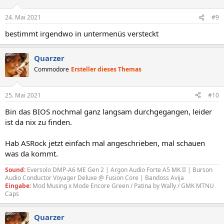
24. Mai 2021
#9
bestimmt irgendwo in untermenüs versteckt
Quarzer
Commodore
Ersteller dieses Themas
25. Mai 2021
#10
Bin das BIOS nochmal ganz langsam durchgegangen, leider
ist da nix zu finden.
Hab ASRock jetzt einfach mal angeschrieben, mal schauen
was da kommt.
Sound:
Eversolo DMP-A6 ME Gen 2 | Argon Audio Forte A5 MK II | Burson
Audio Conductor Voyager Deluxe @ Fusion Core | Bandoss Avija
Eingabe:
Mod Musing x Mode Encore Green / Patina by Wally / GMK MTNU
Caps
Quarzer