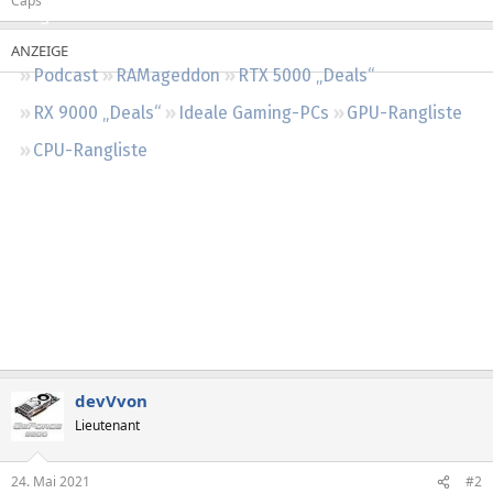
Caps
Regeln
Podcast
RAMageddon
RTX 5000 „Deals“
RX 9000 „Deals“
Ideale Gaming-PCs
GPU-Rangliste
CPU-Rangliste
devVvon
Lieutenant
24. Mai 2021
#2