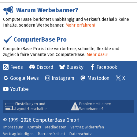
Warum Werbebanner?
ComputerBase berichtet unabhängig und verkauft deshalb keine
Inhalte, sondern Werbebanner.
Mehr erfahren!
ComputerBase Pro
ComputerBase Pro ist die werbefreie, schnelle, flexible und
zugleich faire Variante von ComputerBase.
Mehr dazu!
Feeds
Discord
Bluesky
Facebook
Google News
Instagram
Mastodon
X
YouTube
Einstellungen und
Probleme mit einem
Layout-Umschalter
Werbebanner?
© 1999–2026 ComputerBase GmbH
Impressum
Kontakt
Mediadaten
Vertrag widerrufen
Vertrag kündigen
Barrierefreiheit
Datenschutz