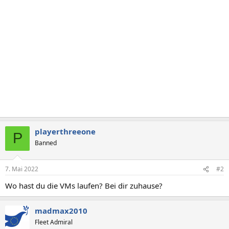
playerthreeone
P
Banned
7. Mai 2022
#2
Wo hast du die VMs laufen? Bei dir zuhause?
madmax2010
Fleet Admiral