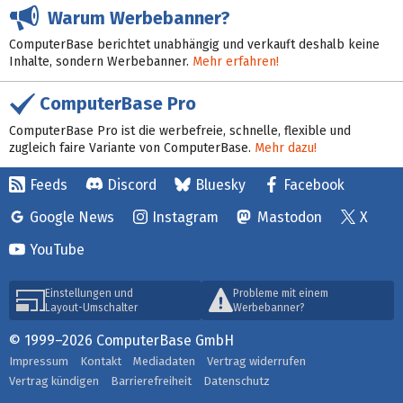
Warum Werbebanner?
ComputerBase berichtet unabhängig und verkauft deshalb keine
Inhalte, sondern Werbebanner.
Mehr erfahren!
ComputerBase Pro
ComputerBase Pro ist die werbefreie, schnelle, flexible und
zugleich faire Variante von ComputerBase.
Mehr dazu!
Feeds
Discord
Bluesky
Facebook
Google News
Instagram
Mastodon
X
YouTube
Einstellungen und
Probleme mit einem
Layout-Umschalter
Werbebanner?
© 1999–2026 ComputerBase GmbH
Impressum
Kontakt
Mediadaten
Vertrag widerrufen
Vertrag kündigen
Barrierefreiheit
Datenschutz