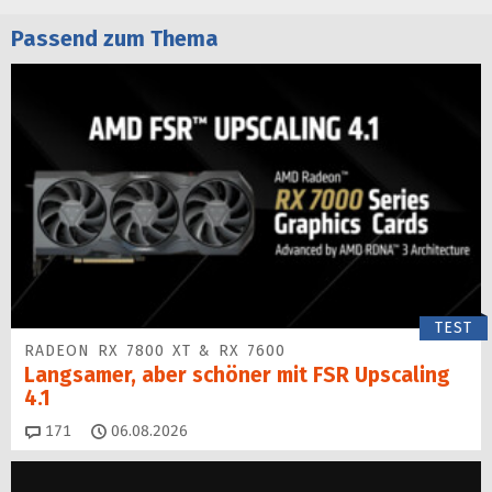
Passend zum Thema
TEST
RADEON RX 7800 XT & RX 7600
Langsamer, aber schöner mit FSR Upscaling
4.1
Kommentare
171
06.08.2026