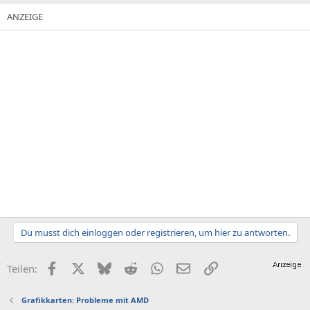
Du musst dich einloggen oder registrieren, um hier zu antworten.
Facebook
X (Twitter)
Bluesky
Reddit
WhatsApp
E-Mail
Link
Teilen:
Grafikkarten: Probleme mit AMD