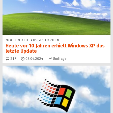
NOCH NICHT AUSGESTORBEN
Heute vor 10 Jahren erhielt Windows XP das
letzte Update
Kommentare
217
08.04.2024
Umfrage