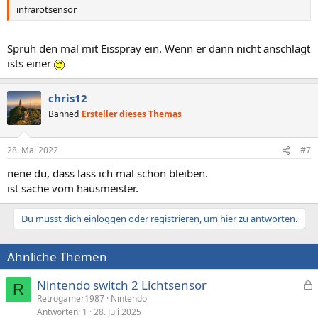
infrarotsensor
Sprüh den mal mit Eisspray ein. Wenn er dann nicht anschlägt
ists einer
chris12
Banned
Ersteller dieses Themas
28. Mai 2022
#7
nene du, dass lass ich mal schön bleiben.
ist sache vom hausmeister.
Du musst dich einloggen oder registrieren, um hier zu antworten.
Ähnliche Themen
Nintendo switch 2 Lichtsensor
R
e
Retrogamer1987
Nintendo
Antworten
1
28. Juli 2025
s