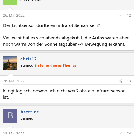
Commander
26. Mai 2022
#2
Der Lichtsensor dürfte ein infrarot Sensor sein?
Vielleicht hat es sich abends abgekühlt, die Autos waren aber
noch warm von der Sonne tagsüber --> Bewegung erkannt.
chris12
Banned
Ersteller dieses Themas
26. Mai 2022
#3
klingt logisch, obwohl ich nicht weiß obs ein infrarotsensor
ist.
brettler
B
Banned
28. Mai 2022
#4