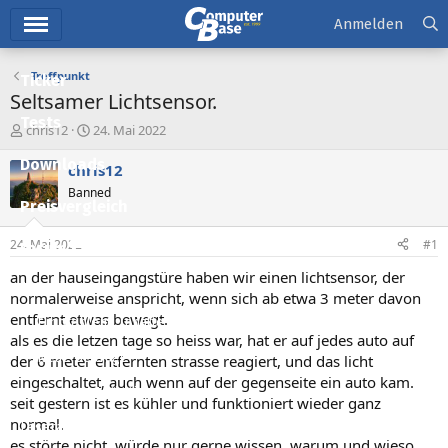
Hauptmenü
Anmelden
Treffpunkt
Ticker
Seltsamer Lichtsensor.
Tests
E
E
chris12
24. Mai 2022
r
r
Downloads
s
s
chris12
t
t
Banned
e
e
Preisvergleich
l
l
l
l
24. Mai 2022
#1
Forum
e
t
r
a
an der hauseingangstüre haben wir einen lichtsensor, der
Aktuelles
m
normalerweise anspricht, wenn sich ab etwa 3 meter davon
entfernt etwas bewegt.
Empfohlene Inhalte
als es die letzen tage so heiss war, hat er auf jedes auto auf
Neue Beiträge
der 6 meter entfernten strasse reagiert, und das licht
eingeschaltet, auch wenn auf der gegenseite ein auto kam.
Neueste Aktivitäten
seit gestern ist es kühler und funktioniert wieder ganz
normal.
Leserartikel
es störte nicht, würde nur gerne wissen, warum und wieso