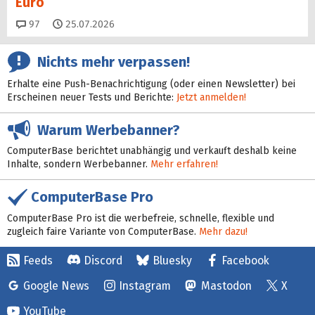
Euro
Kommentare
97
25.07.2026
Nichts mehr verpassen!
Erhalte eine Push-Benachrichtigung (oder einen Newsletter) bei
Erscheinen neuer Tests und Berichte:
Jetzt anmelden!
Warum Werbebanner?
ComputerBase berichtet unabhängig und verkauft deshalb keine
Inhalte, sondern Werbebanner.
Mehr erfahren!
ComputerBase Pro
ComputerBase Pro ist die werbefreie, schnelle, flexible und
zugleich faire Variante von ComputerBase.
Mehr dazu!
Feeds
Discord
Bluesky
Facebook
Google News
Instagram
Mastodon
X
YouTube