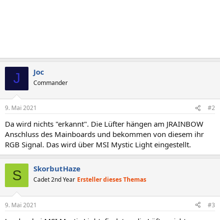
Joc
J
Commander
9. Mai 2021
#2
Da wird nichts "erkannt". Die Lüfter hängen am JRAINBOW
Anschluss des Mainboards und bekommen von diesem ihr
RGB Signal. Das wird über MSI Mystic Light eingestellt.
SkorbutHaze
S
Cadet 2nd Year
Ersteller dieses Themas
9. Mai 2021
#3