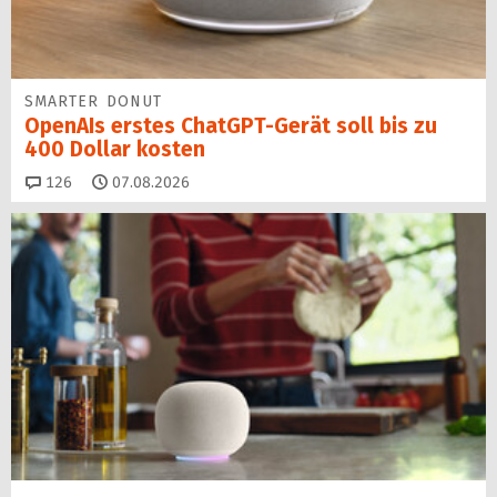
SMARTER DONUT
OpenAIs erstes ChatGPT-Gerät soll bis zu
400 Dollar kosten
Kommentare
126
07.08.2026