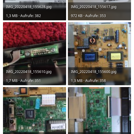
IMG_20220418_155628.jpg
IMG_20220418_155617.jpg
1,3 MB · Aufrufe: 382
972 KB · Aufrufe: 353
IMG_20220418_155610.jpg
IMG_20220418_155600.jpg
1,7 MB · Aufrufe: 351
1,3 MB · Aufrufe: 358