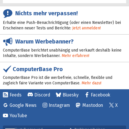
Nichts mehr verpassen!
Erhalte eine Push-Benachrichtigung (oder einen Newsletter) bei
Erscheinen neuer Tests und Berichte:
Jetzt anmelden!
Warum Werbebanner?
ComputerBase berichtet unabhängig und verkauft deshalb keine
Inhalte, sondern Werbebanner.
Mehr erfahren!
ComputerBase Pro
ComputerBase Pro ist die werbefreie, schnelle, flexible und
zugleich faire Variante von ComputerBase.
Mehr dazu!
Feeds
Discord
Bluesky
Facebook
Google News
Instagram
Mastodon
X
YouTube