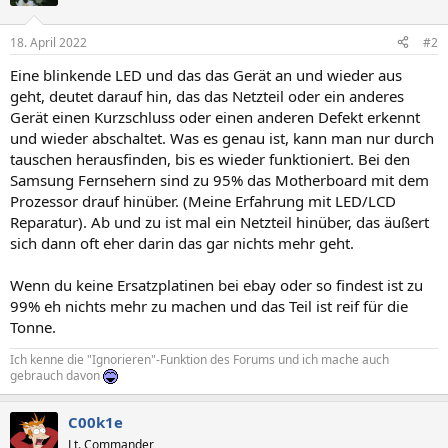
18. April 2022
#2
Eine blinkende LED und das das Gerät an und wieder aus
geht, deutet darauf hin, das das Netzteil oder ein anderes
Gerät einen Kurzschluss oder einen anderen Defekt erkennt
und wieder abschaltet. Was es genau ist, kann man nur durch
tauschen herausfinden, bis es wieder funktioniert. Bei den
Samsung Fernsehern sind zu 95% das Motherboard mit dem
Prozessor drauf hinüber. (Meine Erfahrung mit LED/LCD
Reparatur). Ab und zu ist mal ein Netzteil hinüber, das äußert
sich dann oft eher darin das gar nichts mehr geht.
Wenn du keine Ersatzplatinen bei ebay oder so findest ist zu
99% eh nichts mehr zu machen und das Teil ist reif für die
Tonne.
Ich kenne die "Ignorieren"-Funktion des Forums und ich mache auch
gebrauch davon
C00k1e
Lt. Commander