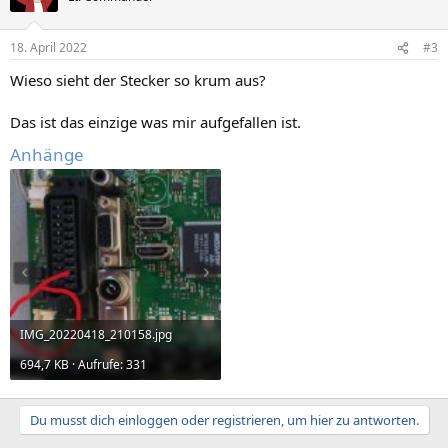
18. April 2022
#3
Wieso sieht der Stecker so krum aus?
Das ist das einzige was mir aufgefallen ist.
Anhänge
IMG_20220418_210158.jpg
694,7 KB · Aufrufe: 331
Du musst dich einloggen oder registrieren, um hier zu antworten.