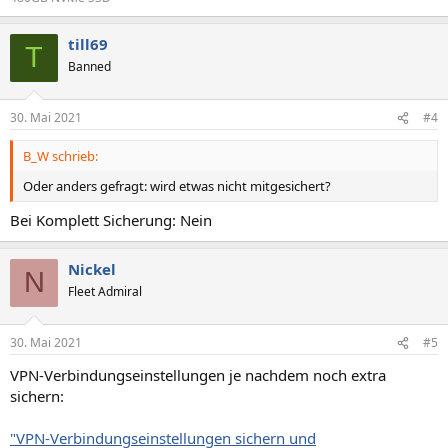
till69
T
Banned
30. Mai 2021
#4
B_W schrieb:
Oder anders gefragt: wird etwas nicht mitgesichert?
Bei Komplett Sicherung: Nein
Nickel
N
Fleet Admiral
30. Mai 2021
#5
VPN-Verbindungseinstellungen je nachdem noch extra
sichern:
"VPN-Verbindungseinstellungen sichern und