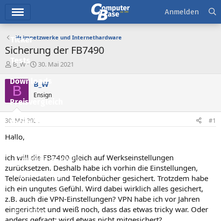
Hauptmenü
Anmelden
Heimnetzwerke und Internethardware
Ticker
Sicherung der FB7490
Tests
E
E
B_W
30. Mai 2021
r
r
Downloads
s
s
B_W
B
t
t
Ensign
e
e
Preisvergleich
l
l
l
l
30. Mai 2021
#1
Forum
e
t
r
a
Hallo,
Aktuelles
m
ich will die FB7490 gleich auf Werkseinstellungen
Empfohlene Inhalte
zurücksetzen. Deshalb habe ich vorhin die Einstellungen,
Neue Beiträge
Telefoniedaten und Telefonbücher gesichert. Trotzdem habe
ich ein ungutes Gefühl. Wird dabei wirklich alles gesichert,
Neueste Aktivitäten
z.B. auch die VPN-Einstellungen? VPN habe ich vor Jahren
eingerichtet und weiß noch, dass das etwas tricky war. Oder
Leserartikel
anders gefragt: wird etwas nicht mitgesichert?