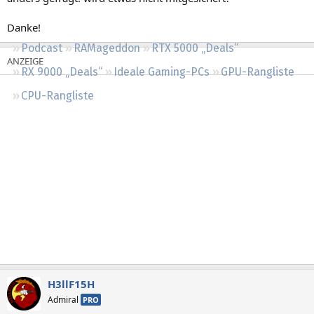
Regeln
Danke!
Podcast
RAMageddon
RTX 5000 „Deals“
RX 9000 „Deals“
Ideale Gaming-PCs
GPU-Rangliste
CPU-Rangliste
H3llF15H
Admiral
PRO