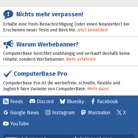
Nichts mehr verpassen!
Erhalte eine Push-Benachrichtigung (oder einen Newsletter) bei
Erscheinen neuer Tests und Berichte:
Jetzt anmelden!
Warum Werbebanner?
ComputerBase berichtet unabhängig und verkauft deshalb keine
Inhalte, sondern Werbebanner.
Mehr erfahren!
ComputerBase Pro
ComputerBase Pro ist die werbefreie, schnelle, flexible und
zugleich faire Variante von ComputerBase.
Mehr dazu!
Feeds
Discord
Bluesky
Facebook
Google News
Instagram
Mastodon
X
YouTube