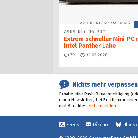
ASUS NUC 16 PRO
Extrem schneller Mini-PC 
Intel Panther Lake
Kommentare
79
31.07.2026
Nichts mehr verpassen
Erhalte eine Push-Benachrichtigung (od
einen Newsletter) bei Erscheinen neuer
und Berichte:
Jetzt anmelden!
Feeds
Discord
Bluesk