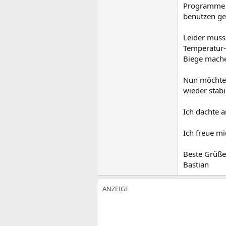
Programme u
benutzen ge
Leider muss 
Temperatur-
Biege mache
Nun möchte i
wieder stabi
Ich dachte 
Ich freue mi
Beste Grüße
Bastian