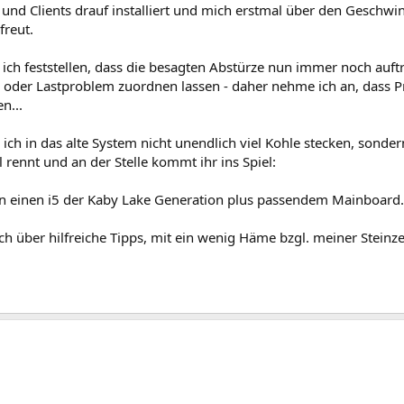
nd Clients drauf installiert und mich erstmal über den Geschw
freut.
ich feststellen, dass die besagten Abstürze nun immer noch auft
 oder Lastproblem zuordnen lassen - daher nehme ich an, dass 
n...
ch in das alte System nicht unendlich viel Kohle stecken, sondern
l rennt und an der Stelle kommt ihr ins Spiel:
an einen i5 der Kaby Lake Generation plus passendem Mainboard. 
ch über hilfreiche Tipps, mit ein wenig Häme bzgl. meiner Stein