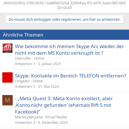
5800X3D/ROG STRIX B550-I GAMING/32GB 3200/Asus RTX 4070 Super/MSI MEG
QD-OLED
Du musst dich einloggen oder registrieren, um hier zu antworten.
Ähnliche Themen
Wie bekomme ich meinen Skype Acc wieder der
nicht mit dem MS Konto verknüpft ist ?
Overroller
Online
Antworten
1
2. Januar 2025
Skype: Kontakte im Bereich TELEFON entfernen?
rongador
Online
Antworten
5
31. Mai 2024
- „Meta Quest 3: Meta-Konto existiert, aber
M
‚Konto nicht gefunden‘ (ehemals Rift S mit
Facebook)“
Martinunwissend
Virtual Reality
Antworten
2
9. Dezember 2025