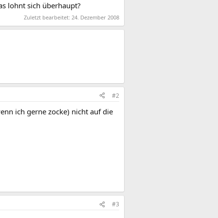
das lohnt sich überhaupt?
Zuletzt bearbeitet:
24. Dezember 2008
#2
enn ich gerne zocke) nicht auf die
#3