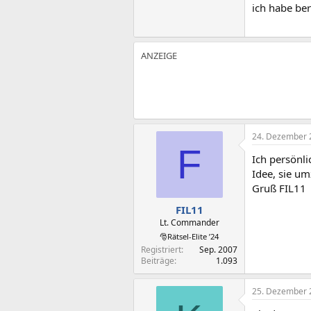
ich habe ber
24. Dezember 
F
Ich persönli
Idee, sie um
Gruß FIL11
FIL11
Lt. Commander
🎅Rätsel-Elite ’24
Registriert
Sep. 2007
Beiträge
1.093
25. Dezember 