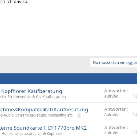
ch ich das so.
Du musst dich einloggen
 Kopfhörer Kaufberatung
Antworten
Aufrufe
1.
dio, Streamsetups & Co: Kaufberatung
ahme&Kompatibilität/Kaufberatung
Antworten
Aufrufe
1.
-Audio, Streaming-Setups, Podcasting etc.
2
xterne Soundkarte f. DT1770pro MK2
Antworten
Aufrufe
1.
i, Heimkino, Lautsprecher & Kopfhörer