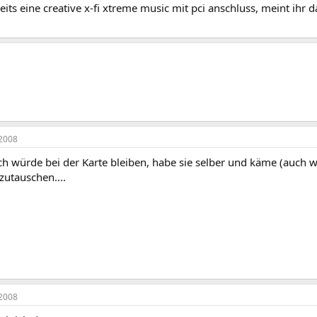
eits eine creative x-fi xtreme music mit pci anschluss, meint ihr 
2008
ch würde bei der Karte bleiben, habe sie selber und käme (auch w
zutauschen....
2008