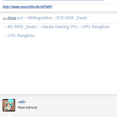
Regeln
http://www.sysprofile.de/id70897
Podcast
RAMageddon
RTX 5000 „Deals“
RX 9000 „Deals“
Ideale Gaming-PCs
GPU-Rangliste
CPU-Rangliste
-oSi-
Fleet Admiral