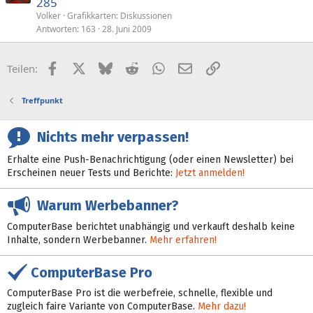
285
Volker
Grafikkarten: Diskussionen
Antworten
163
28. Juni 2009
Facebook
X (Twitter)
Bluesky
Reddit
WhatsApp
E-Mail
Link
Teilen:
Treffpunkt
Nichts mehr verpassen!
Erhalte eine Push-Benachrichtigung (oder einen Newsletter) bei
Erscheinen neuer Tests und Berichte:
Jetzt anmelden!
Warum Werbebanner?
ComputerBase berichtet unabhängig und verkauft deshalb keine
Inhalte, sondern Werbebanner.
Mehr erfahren!
ComputerBase Pro
ComputerBase Pro ist die werbefreie, schnelle, flexible und
zugleich faire Variante von ComputerBase.
Mehr dazu!