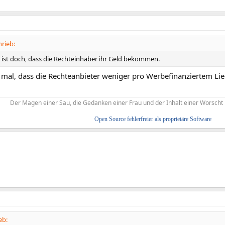
rieb:
ist doch, dass die Rechteinhaber ihr Geld bekommen.
 mal, dass die Rechteanbieter weniger pro Werbefinanziertem Li
Der Magen einer Sau, die Gedanken einer Frau und der Inhalt einer Worscht 
Open Source fehlerfreier als proprietäre Software
eb: