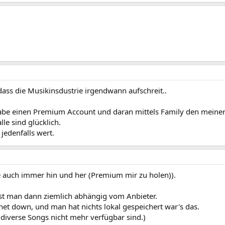
 dass die Musikinsdustrie irgendwann aufschreit..
habe einen Premium Account und daran mittels Family den meiner
le sind glücklich.
 jedenfalls wert.
e auch immer hin und her (Premium mir zu holen)).
st man dann ziemlich abhängig vom Anbieter.
rnet down, und man hat nichts lokal gespeichert war's das.
diverse Songs nicht mehr verfügbar sind.)