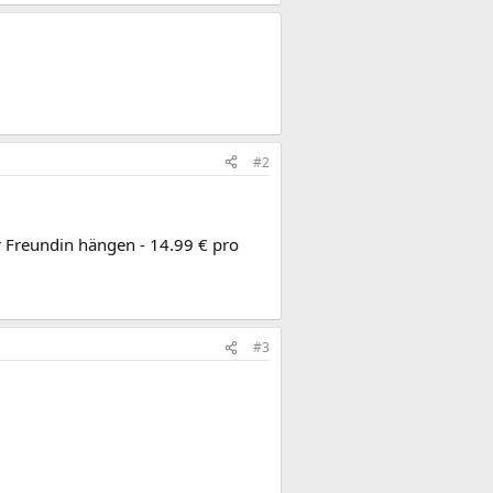
#2
 Freundin hängen - 14.99 € pro
#3