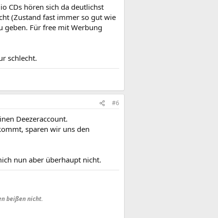
o CDs hören sich da deutlichst
cht (Zustand fast immer so gut wie
zu geben. Für free mit Werbung
ur schlecht.
#6
einen Deezeraccount.
rkommt, sparen wir uns den
ich nun aber überhaupt nicht.
en beißen nicht.