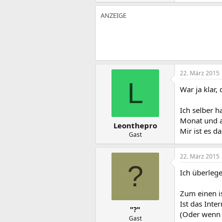
22. März 2015
L
War ja klar,
Ich selber 
Monat und al
Leonthepro
Mir ist es da
Gast
22. März 2015
?
Ich überleg
Zum einen i
Ist das Inte
"?"
(Oder wenn 
Gast