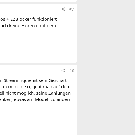
#7
s + EZBlocker funktioniert
auch keine Hexerei mit dem
#8
in Streamingdienst sein Geschäft
st dem nicht so, geht man auf den
ell nicht möglich, seine Zahlungen
denken, etwas am Modell zu ändern.