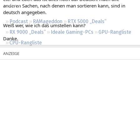
Regeln
anderen Sachen, nach denen man sortieren kann, sind in
deutsch angegeben.
Podcast
RAMageddon
RTX 5000 „Deals“
Weiß wer, wie ich das umstellen kann?
RX 9000 „Deals“
Ideale Gaming-PCs
GPU-Rangliste
Danke.
CPU-Rangliste