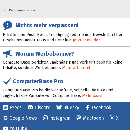
Programmieren
Nichts mehr verpassen!
Erhalte eine Push-Benachrichtigung (oder einen Newsletter) bei
Erscheinen neuer Tests und Berichte:
Jetzt anmelden!
Warum Werbebanner?
ComputerBase berichtet unabhängig und verkauft deshalb keine
Inhalte, sondern Werbebanner.
Mehr erfahren!
ComputerBase Pro
ComputerBase Pro ist die werbefreie, schnelle, flexible und
zugleich faire Variante von ComputerBase.
Mehr dazu!
Feeds
Discord
Bluesky
Facebook
Google News
Instagram
Mastodon
X
YouTube