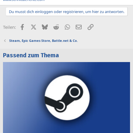
Du musst dich einloggen oder registrieren, um hier zu antworten.
Facebook
X (Twitter)
Bluesky
Reddit
WhatsApp
E-Mail
Link
Teilen:
Steam, Epic Games Store, Battle.net & Co.
Passend zum Thema