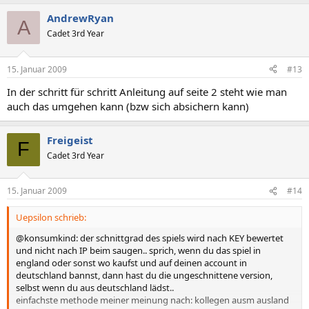
AndrewRyan
A
Cadet 3rd Year
15. Januar 2009
#13
In der schritt für schritt Anleitung auf seite 2 steht wie man
auch das umgehen kann (bzw sich absichern kann)
Freigeist
F
Cadet 3rd Year
15. Januar 2009
#14
Uepsilon schrieb:
@konsumkind: der schnittgrad des spiels wird nach KEY bewertet
und nicht nach IP beim saugen.. sprich, wenn du das spiel in
england oder sonst wo kaufst und auf deinen account in
deutschland bannst, dann hast du die ungeschnittene version,
selbst wenn du aus deutschland lädst..
einfachste methode meiner meinung nach: kollegen ausm ausland