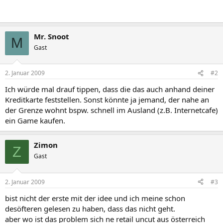
Mr. Snoot
M
Gast
2. Januar 2009
#2
Ich würde mal drauf tippen, dass die das auch anhand deiner
Kreditkarte feststellen. Sonst könnte ja jemand, der nahe an
der Grenze wohnt bspw. schnell im Ausland (z.B. Internetcafe)
ein Game kaufen.
Zimon
Z
Gast
2. Januar 2009
#3
bist nicht der erste mit der idee und ich meine schon
desöfteren gelesen zu haben, dass das nicht geht.
aber wo ist das problem sich ne retail uncut aus österreich