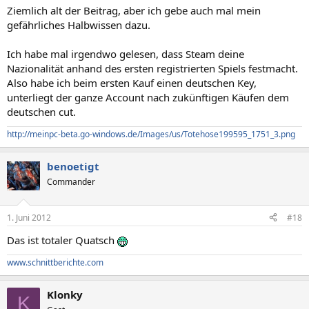
Ziemlich alt der Beitrag, aber ich gebe auch mal mein
gefährliches Halbwissen dazu.
Ich habe mal irgendwo gelesen, dass Steam deine
Nazionalität anhand des ersten registrierten Spiels festmacht.
Also habe ich beim ersten Kauf einen deutschen Key,
unterliegt der ganze Account nach zukünftigen Käufen dem
deutschen cut.
http://meinpc-beta.go-windows.de/Images/us/Totehose199595_1751_3.png
benoetigt
Commander
1. Juni 2012
#18
Das ist totaler Quatsch
www.schnittberichte.com
Klonky
K