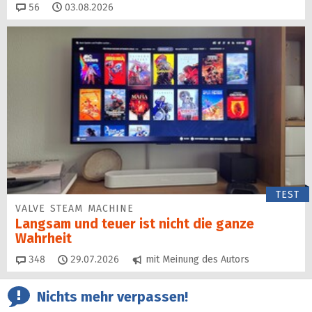
Kommentare
56
03.08.2026
TEST
VALVE STEAM MACHINE
Langsam und teuer ist nicht die ganze
Wahrheit
Kommentare
348
29.07.2026
mit Meinung des Autors
Nichts mehr verpassen!