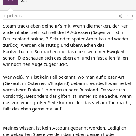
Gast
1. Juni 2012
#19
Steam trackt eben deine IP´s mit. Wenn die merken, der Kerl
ändernt aber sehr schnell die IP Adressen (Sagen wir ist in
Deutschland online, 3 Sekunden später Amerika und wieder
zurück), werden die stutzig und überwachen das
Kaufverhalten. So machen die das eben seit einer Ewigkeit
schon. Die schauen sich das eben an, und in fast allen fällen
wir noch nen Auge zugedrückt.
Wer weiß, mir ist kein Fall bekannt, wo man auf dieser Art
(Gekauft in Österreich/England) gebannt wurde. Etwas heikel
wirds beim Einkauf in Amerika oder Russland. Da wäre ich
vorsichtig. Besonders das giften ist immer so ne Sache. Wenn
das von einer großer Seite komm, der das viel am Tag macht,
fällt das eben gerne mal auf.
Meines wissen, ist kein Account gebannt worden. Lediglich
die gekauften Spiele werden dann eben gesperrt oder