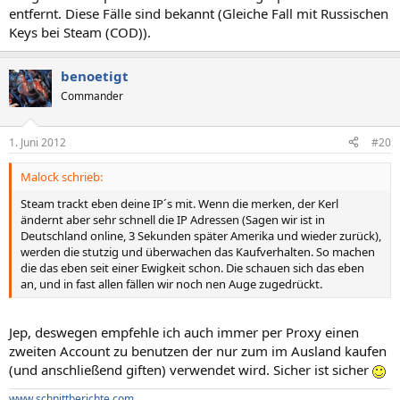
entfernt. Diese Fälle sind bekannt (Gleiche Fall mit Russischen
Keys bei Steam (COD)).
benoetigt
Commander
1. Juni 2012
#20
Malock schrieb:
Steam trackt eben deine IP´s mit. Wenn die merken, der Kerl
ändernt aber sehr schnell die IP Adressen (Sagen wir ist in
Deutschland online, 3 Sekunden später Amerika und wieder zurück),
werden die stutzig und überwachen das Kaufverhalten. So machen
die das eben seit einer Ewigkeit schon. Die schauen sich das eben
an, und in fast allen fällen wir noch nen Auge zugedrückt.
Jep, deswegen empfehle ich auch immer per Proxy einen
zweiten Account zu benutzen der nur zum im Ausland kaufen
(und anschließend giften) verwendet wird. Sicher ist sicher
www.schnittberichte.com