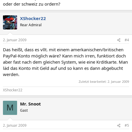
oder der schweiz zu ordern?
XShocker22
Rear Admiral
2. Januar 2009
#4
Das heißt, dass es vllt. mit einem amerkanischen/britischen
PayPal-Konto möglich wäre? Kann mich irren, funktiort doch
aber fast nach dem gleichen System, wie eine Krditkarte. Man
läd das Konto mit Geld auf und so kann es dann abgebucht
werden.
Zuletzt bearbeitet:
2. Januar 2009
XShocker22
Mr. Snoot
M
Gast
2. Januar 2009
#5