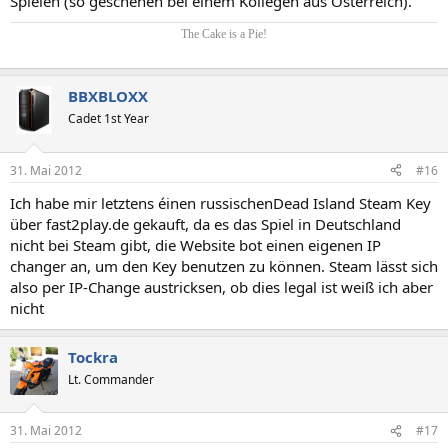
Spielen (so geschehen bei einem Kollegen aus Österreich).
The Cake is a Pie!
BBXBLOXX
Cadet 1st Year
31. Mai 2012
#16
Ich habe mir letztens éinen russischenDead Island Steam Key
über fast2play.de gekauft, da es das Spiel in Deutschland
nicht bei Steam gibt, die Website bot einen eigenen IP
changer an, um den Key benutzen zu können. Steam lässt sich
also per IP-Change austricksen, ob dies legal ist weiß ich aber
nicht
Tockra
Lt. Commander
31. Mai 2012
#17