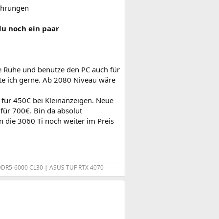
fahrungen
du noch ein paar
e Ruhe und benutze den PC auch für
tte ich gerne. Ab 2080 Niveau wäre
en für 450€ bei Kleinanzeigen. Neue
für 700€. Bin da absolut
n die 3060 Ti noch weiter im Preis
 DDR5-6000 CL30
|
ASUS TUF RTX 4070