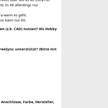
e. In 4K allerdings nur
ra wenn es geht.
tor kann nur 60.
n (z.b. CAD) nutzen? Als Hobby
eeSync unterstützt? (Bitte mit
Anschlüsse, Farbe, Hersteller,