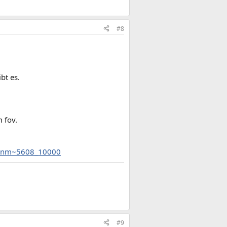
#8
bt es.
 fov.
4_8nm~5608_10000
#9