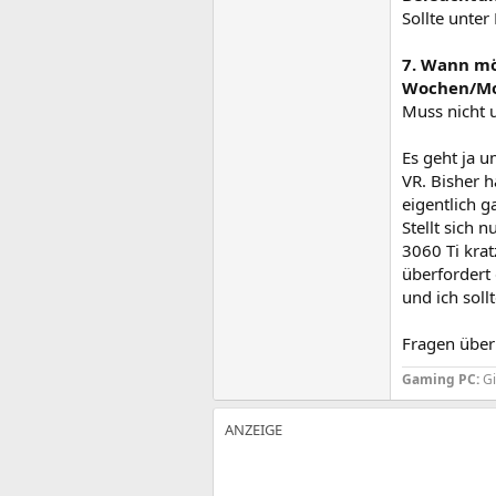
Sollte unte
7. Wann mö
Wochen/Mo
Muss nicht 
Es geht ja 
VR. Bisher h
eigentlich g
Stellt sich 
3060 Ti krat
überfordert 
und ich sol
Fragen über
Gaming PC:
G