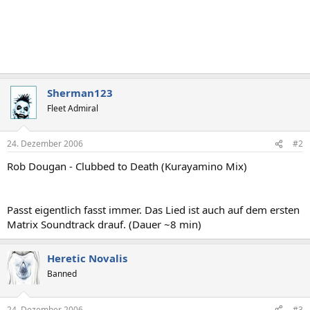
Sherman123
Fleet Admiral
24. Dezember 2006
#2
Rob Dougan - Clubbed to Death (Kurayamino Mix)
Passt eigentlich fasst immer. Das Lied ist auch auf dem ersten
Matrix Soundtrack drauf. (Dauer ~8 min)
Heretic Novalis
Banned
24. Dezember 2006
#3