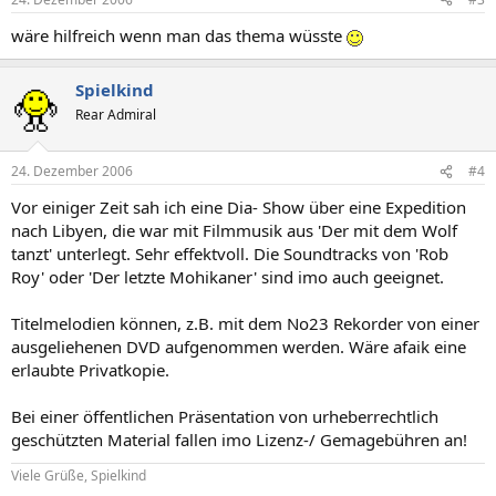
wäre hilfreich wenn man das thema wüsste
Spielkind
Rear Admiral
24. Dezember 2006
#4
Vor einiger Zeit sah ich eine Dia- Show über eine Expedition
nach Libyen, die war mit Filmmusik aus 'Der mit dem Wolf
tanzt' unterlegt. Sehr effektvoll. Die Soundtracks von 'Rob
Roy' oder 'Der letzte Mohikaner' sind imo auch geeignet.
Titelmelodien können, z.B. mit dem No23 Rekorder von einer
ausgeliehenen DVD aufgenommen werden. Wäre afaik eine
erlaubte Privatkopie.
Bei einer öffentlichen Präsentation von urheberrechtlich
geschützten Material fallen imo Lizenz-/ Gemagebühren an!
Viele Grüße, Spielkind