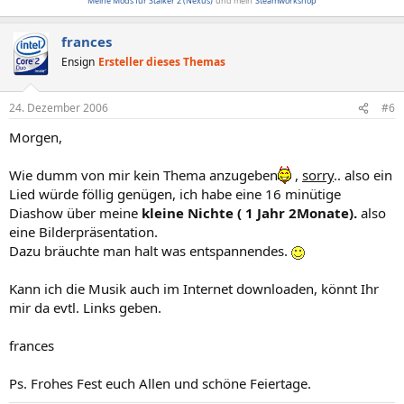
Meine Mods für Stalker 2 (Nexus)
und mein
Steamworkshop
frances
Ensign
Ersteller dieses Themas
24. Dezember 2006
#6
Morgen,
Wie dumm von mir kein Thema anzugeben
,
sorry
.. also ein
Lied würde föllig genügen, ich habe eine 16 minütige
Diashow über meine
kleine Nichte ( 1 Jahr 2Monate).
also
eine Bilderpräsentation.
Dazu bräuchte man halt was entspannendes.
Kann ich die Musik auch im Internet downloaden, könnt Ihr
mir da evtl. Links geben.
frances
Ps. Frohes Fest euch Allen und schöne Feiertage.