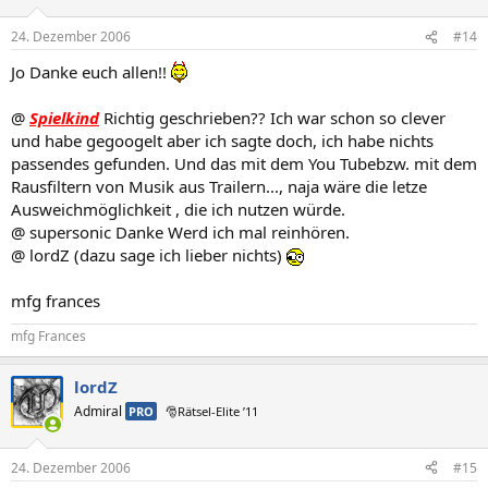
24. Dezember 2006
#14
Jo Danke euch allen!!
@
Spielkind
Richtig geschrieben?? Ich war schon so clever
und habe gegoogelt aber ich sagte doch, ich habe nichts
passendes gefunden. Und das mit dem You Tubebzw. mit dem
Rausfiltern von Musik aus Trailern..., naja wäre die letze
Ausweichmöglichkeit , die ich nutzen würde.
@ supersonic Danke Werd ich mal reinhören.
@ lordZ (dazu sage ich lieber nichts)
mfg frances
mfg Frances
lordZ
Admiral
PRO
🎅Rätsel-Elite ’11
24. Dezember 2006
#15