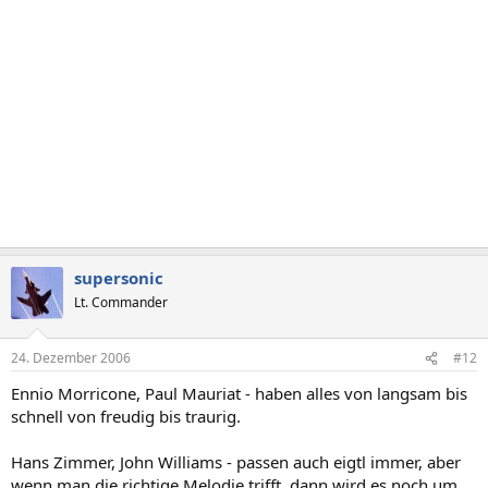
supersonic
Lt. Commander
24. Dezember 2006
#12
Ennio Morricone, Paul Mauriat - haben alles von langsam bis
schnell von freudig bis traurig.
Hans Zimmer, John Williams - passen auch eigtl immer, aber
wenn man die richtige Melodie trifft, dann wird es noch um