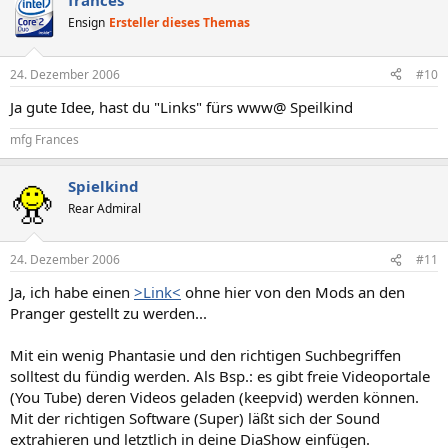
frances
Ensign
Ersteller dieses Themas
24. Dezember 2006
#10
Ja gute Idee, hast du "Links" fürs www@ Speilkind
mfg Frances
Spielkind
Rear Admiral
24. Dezember 2006
#11
Ja, ich habe einen
>Link<
ohne hier von den Mods an den
Pranger gestellt zu werden...
Mit ein wenig Phantasie und den richtigen Suchbegriffen
solltest du fündig werden. Als Bsp.: es gibt freie Videoportale
(You Tube) deren Videos geladen (keepvid) werden können.
Mit der richtigen Software (Super) läßt sich der Sound
extrahieren und letztlich in deine DiaShow einfügen.