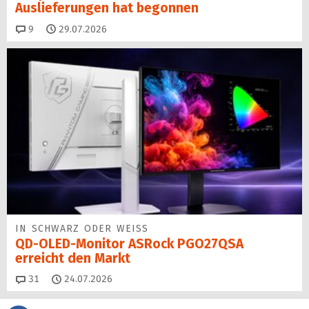
Auslieferungen hat begon­nen
Kommentare
9
29.07.2026
IN SCHWARZ ODER WEISS
QD-OLED-Monitor ASRock PGO27QSA
erreicht den Markt
Kommentare
31
24.07.2026