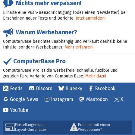
Nichts mehr verpassen!
Erhalte eine Push-Benachrichtigung (oder einen Newsletter) bei
Erscheinen neuer Tests und Berichte:
Jetzt anmelden!
Warum Werbebanner?
ComputerBase berichtet unabhängig und verkauft deshalb keine
Inhalte, sondern Werbebanner.
Mehr erfahren!
ComputerBase Pro
ComputerBase Pro ist die werbefreie, schnelle, flexible und
zugleich faire Variante von ComputerBase.
Mehr dazu!
Feeds
Discord
Bluesky
Facebook
Google News
Instagram
Mastodon
X
YouTube
Einstellungen und
Probleme mit einem
Layout-Umschalter
Werbebanner?