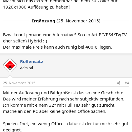
Macht sich das extrem bemerkbar bei nem 30 Zoller nur
1920x1080 Auflösung zu haben?
Ergänzung
(
25. November 2015
)
Bzw. kennt jemand eine Alternative? So ein Art PC/PS4/TV(TV
eher selten) Hybrid :-)
Der maximale Preis kann auch ruhig bei 400 € liegen.
Rollensatz
Admiral
25. November 2015
#4
Mit der Auflösung und Bildgröße ist das so eine Geschichte.
Das wird meiner Erfahrung nach sehr subjektiv empfunden.
Ich komme mit einem 32" mit Full HD sehr gut zurecht,
mache an den PC aber keine großen Office Sachen.
Spielen, Inet, ein wenig Office - dafür ist der für mich sehr gut
geeignet.