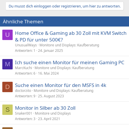
Du musst dich einloggen oder registrieren, um hier zu antworten.
Ähnliche Themen
Home Office & Gaming ab 30 Zoll mit KVM Switch
U
& PD für unter 500€?
UnusualWays
Monitore und Displays: Kaufberatung
Antworten
1
24. Januar 2025
Ich suche einen Monitor für meinen Gaming PC
M
MarcKuchi
Monitore und Displays: Kaufberatung
Antworten
6
16. Mai 2024
Suche einen Monitor für den MSFS in 4k
D
doctorzito
Monitore und Displays: Kaufberatung
Antworten
9
25. August 2023
Monitor in Silber ab 30 Zoll
S
Snaker001
Monitore und Displays
Antworten
3
23. April 2021