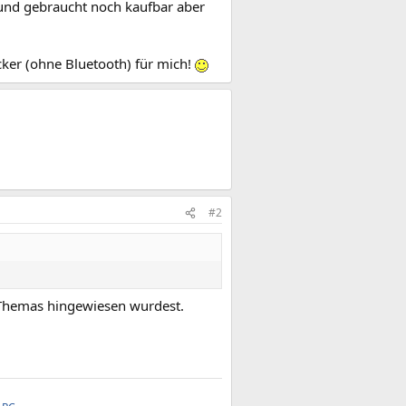
t und gebraucht noch kaufbar aber
cker (ohne Bluetooth) für mich!
#2
s Themas hingewiesen wurdest.