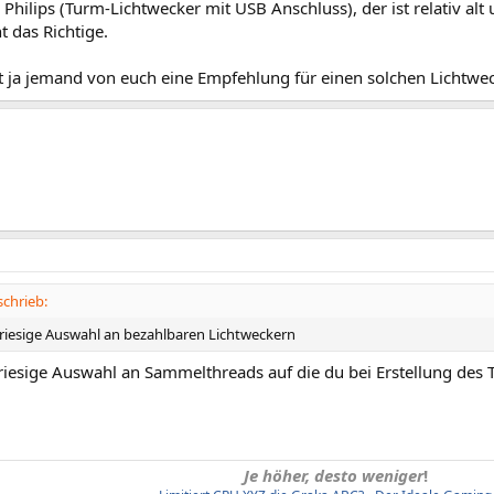
hilips (Turm-Lichtwecker mit USB Anschluss), der ist relativ al
t das Richtige.
at ja jemand von euch eine Empfehlung für einen solchen Lichtwe
schrieb:
e riesige Auswahl an bezahlbaren Lichtweckern
 riesige Auswahl an Sammelthreads auf die du bei Erstellung de
Je höher, desto weniger
!