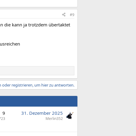
#9
n die kann ja trotzdem übertaktet
usreichen
 oder registrieren, um hier zu antworten.
9
31. Dezember 2025
723
Merlin352