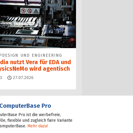
PDESIGN UND ENGINEERING
dia nutzt Vera für EDA und
ysicsNeMo wird agentisch
Kommentare
3
27.07.2026
ComputerBase Pro
terBase Pro ist die werbefreie,
lle, flexible und zugleich faire Variante
ComputerBase.
Mehr dazu!