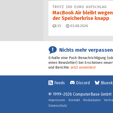
TROTZ 200 EURO AUFSCHLAG
MacBook Air bleibt wegen
der Speicherkrise knapp
Kommentare
25
03.08.2026
Nichts mehr verpassen
Erhalte eine Push-Benachrichtigung (od
einen Newsletter) bei Erscheinen neuer
und Berichte:
Jetzt anmelden!
Feeds
Discord
Bluesk
© 1999–2026 ComputerBase GmbH
Impressum
Kontakt
Mediadaten
Vertr
Datenschutz