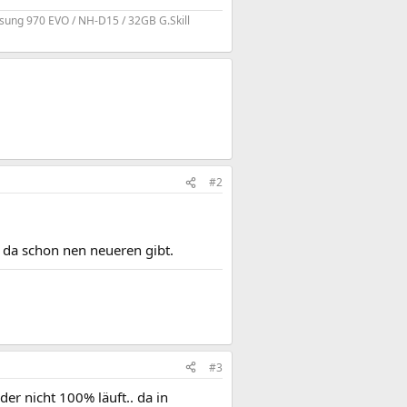
sung 970 EVO / NH-D15 / 32GB G.Skill
#2
 da schon nen neueren gibt.
#3
er nicht 100% läuft.. da in