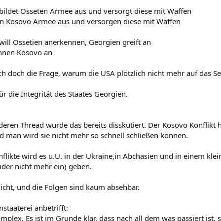
 bildet Osseten Armee aus und versorgt diese mit Waffen
en Kosovo Armee aus und versorgen diese mit Waffen
will Ossetien anerkennen, Georgien greift an
nnen Kosovo an
 sich doch die Frage, warum die USA plötzlich nicht mehr auf das
ür die Integrität des Staates Georgien.
deren Thread wurde das bereits disskutiert. Der Kosovo Konflikt 
d man wird sie nicht mehr so schnell schließen können.
flikte wird es u.U. in der Ukraine,in Abchasien und in einem klein
ider nicht mehr ein) geben.
nicht, und die Folgen sind kaum absehbar.
nstaaterei anbetrifft:
komplex. Es ist im Grunde klar, dass nach all dem was passiert ist,