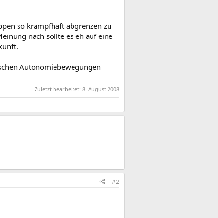
ppen so krampfhaft abgrenzen zu
inung nach sollte es eh auf eine
kunft.
ndischen Autonomiebewegungen
Zuletzt bearbeitet:
8. August 2008
#2