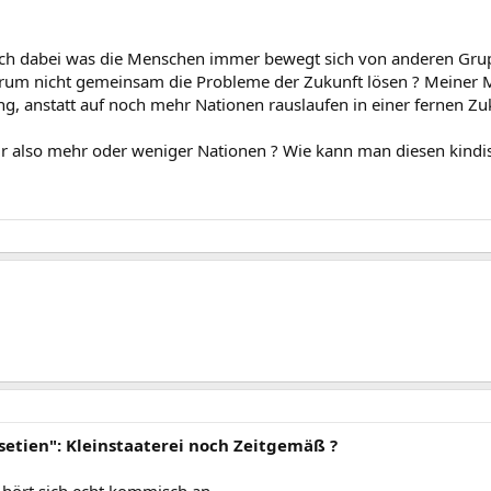
ich dabei was die Menschen immer bewegt sich von anderen Gru
rum nicht gemeinsam die Probleme der Zukunft lösen ? Meiner Me
g, anstatt auf noch mehr Nationen rauslaufen in einer fernen Zu
r also mehr oder weniger Nationen ? Wie kann man diesen ki
setien": Kleinstaaterei noch Zeitgemäß ?
 hört sich echt kommisch an..