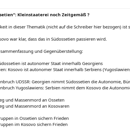
setien": Kleinstaaterei noch Zeitgemäß ?
gkeit in dieser Thematik (nicht auf die Schreiber hier bezogen) ist 
ovo war klar, dass das in Südossetien passieren wird.
usammenfassung und Gegenüberstellung:
üdossetien ist autonomer Staat innerhalb Georgiens
ien: Kosovo ist autonomer Staat innerhalb Serbiens (Yugoslawien
bruch UDSSR: Georgien nimmt Südossetien die Autonomie, Bür
nbruch Yugoslawiens: Serbien nimmt dem Kosovo die Autonomi
ieg und Massenmord an Osseten
ieg und Massenmord an Kosovaren
ruppen in Ossetien sichern Frieden
truppen im Kosovo sichern Frieden