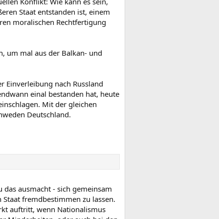
llen Konflikt: Wie kann es sein,
ßeren Staat entstanden ist, einem
aren moralischen Rechtfertigung
, um mal aus der Balkan- und
der Einverleibung nach Russland
rgendwann einal bestanden hat, heute
einschlagen. Mit der gleichen
chweden Deutschland.
au das ausmacht - sich gemeinsam
n Staat fremdbestimmen zu lassen.
t auftritt, wenn Nationalismus