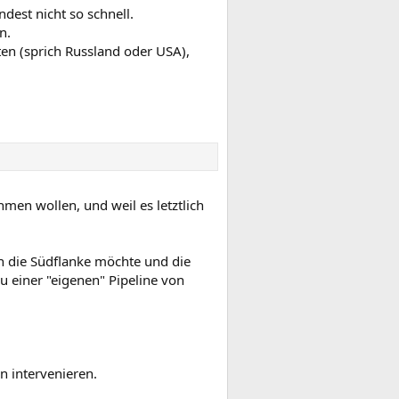
dest nicht so schnell.
n.
en (sprich Russland oder USA),
hmen wollen, und weil es letztlich
 an die Südflanke möchte und die
 einer "eigenen" Pipeline von
n intervenieren.