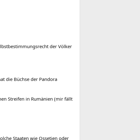
 Selbstbestimmungsrecht der Völker
hat die Büchse der Pandora
en Streifen in Rumänien (mir fällt
 solche Staaten wie Ossetien oder