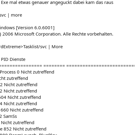
e Exe mal etwas genauer angeguckt dabei kam das raus
/svc | more
indows [Version 6.0.6001]
) 2006 Microsoft Corporation. Alle Rechte vorbehalten.
rdExtreme>Tasklist/svc | More
PID Dienste
================ ======== =========================
Process 0 Nicht zutreffend
cht zutreffend
2 Nicht zutreffend
2 Nicht zutreffend
604 Nicht zutreffend
4 Nicht zutreffend
 660 Nicht zutreffend
72 SamSs
 Nicht zutreffend
e 852 Nicht zutreffend