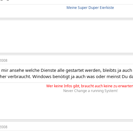
Meine Super Duper Eierkiste
2008
mir ansehe welche Dienste alle gestartet werden, bleibts ja auch
cher verbraucht. Windows benötigt ja auch was oder meinst Du da
Wer keine Infos gibt, braucht auch keine zu erwarten
Never Change a running System!
2008