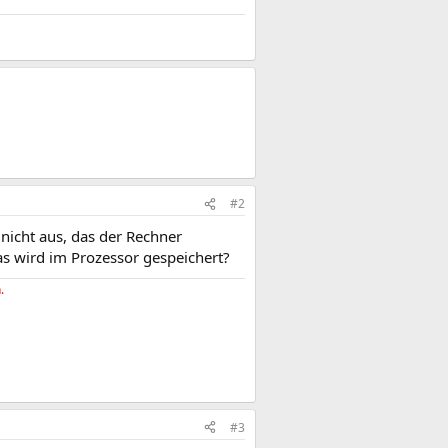
#2
 nicht aus, das der Rechner
s wird im Prozessor gespeichert?
.
#3