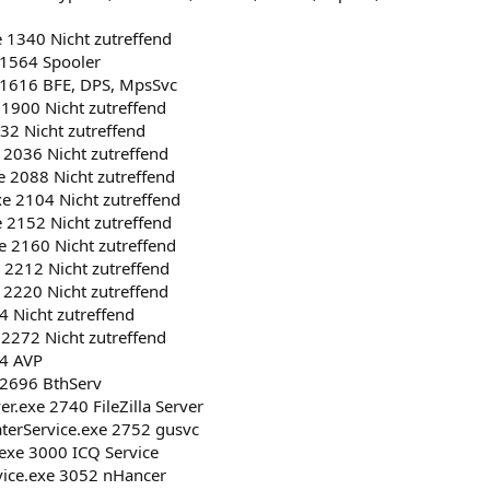
e 1340 Nicht zutreffend
 1564 Spooler
 1616 BFE, DPS, MpsSvc
 1900 Nicht zutreffend
2 Nicht zutreffend
 2036 Nicht zutreffend
 2088 Nicht zutreffend
e 2104 Nicht zutreffend
e 2152 Nicht zutreffend
e 2160 Nicht zutreffend
2212 Nicht zutreffend
 2220 Nicht zutreffend
4 Nicht zutreffend
 2272 Nicht zutreffend
84 AVP
 2696 BthServ
ver.exe 2740 FileZilla Server
erService.exe 2752 gusvc
.exe 3000 ICQ Service
ice.exe 3052 nHancer