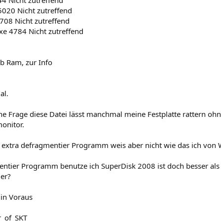
4 Nicht zutreffend
 5020 Nicht zutreffend
08 Nicht zutreffend
e 4784 Nicht zutreffend
b Ram, zur Info
al.
ne Frage diese Datei lässt manchmal meine Festplatte rattern oh
onitor.
n extra defragmentier Programm weis aber nicht wie das ich von
entier Programm benutze ich SuperDisk 2008 ist doch besser als
er?
 in Voraus
r_of_SKT