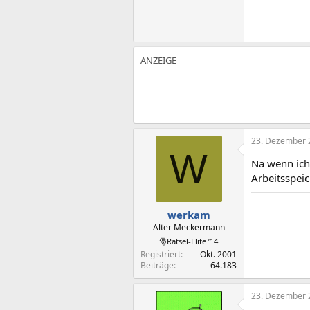
23. Dezember 
W
Na wenn ich 
Arbeitsspei
werkam
Alter Meckermann
🎅Rätsel-Elite ’14
Registriert
Okt. 2001
Beiträge
64.183
23. Dezember 