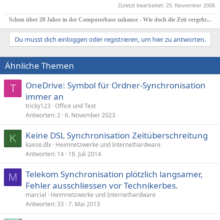
Zuletzt bearbeitet:
25. November 2006
Schon über 20 Jahre in der Computerbase zuhause - Wie doch die Zeit vergeht...
Du musst dich einloggen oder registrieren, um hier zu antworten.
Ähnliche Themen
OneDrive: Symbol für Ordner-Synchronisation
T
immer an
tricky123
Office und Text
Antworten
2
6. November 2023
Keine DSL Synchronisation Zeitüberschreitung
K
kaese.dlx
Heimnetzwerke und Internethardware
Antworten
14
18. Juli 2014
Telekom Synchronisation plötzlich langsamer,
M
Fehler ausschliessen vor Technikerbes.
marcial
Heimnetzwerke und Internethardware
Antworten
33
7. Mai 2013