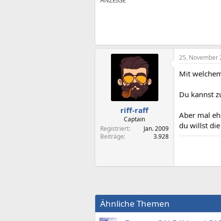
25. November 
Mit welchem
Du kannst z
riff-raff
Aber mal ehr
Captain
du willst die
Registriert
Jan. 2009
Beiträge
3.928
Ähnliche Themen