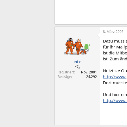
8. März 2005
Dazu muss s
für ihr Mai
ist die Mit
ist. Zum änd
niz
ᴬ7ᵪ
Nutzt sie O
Registriert
Nov. 2001
http://www.
Beiträge
24.292
Dort müsste
Und hier ein
http://www.