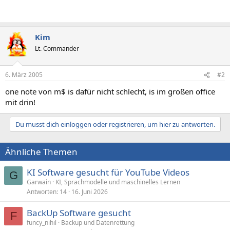
Kim
Lt. Commander
6. März 2005
#2
one note von m$ is dafür nicht schlecht, is im großen office
mit drin!
Du musst dich einloggen oder registrieren, um hier zu antworten.
Ähnliche Themen
KI Software gesucht für YouTube Videos
G
Garwain
KI, Sprachmodelle und maschinelles Lernen
Antworten
14
16. Juni 2026
BackUp Software gesucht
F
funcy_nihil
Backup und Datenrettung