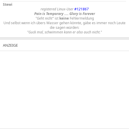
Stewi
registered Linux-User
#121867
Pain is Temporary ..... Glory is Forever
"Geht nicht"
ist
keine
Fehlermeldung
Und selbst wenn ich übers Wasser gehen könnte, gäbe es immer noch Leute
die sagen würden:
"Guck mal, schwimmen kann er also auch nicht."