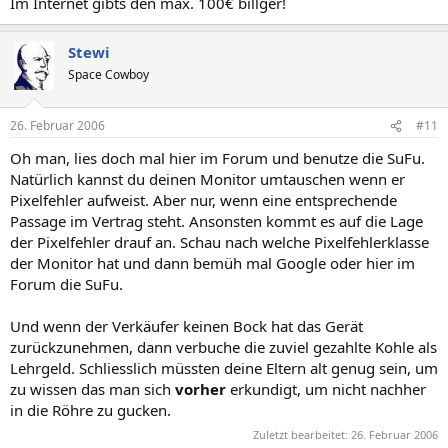
Im Internet gibts den max. 100€ billger!
Stewi
Space Cowboy
26. Februar 2006
#11
Oh man, lies doch mal hier im Forum und benutze die SuFu.
Natürlich kannst du deinen Monitor umtauschen wenn er
Pixelfehler aufweist. Aber nur, wenn eine entsprechende
Passage im Vertrag steht. Ansonsten kommt es auf die Lage
der Pixelfehler drauf an. Schau nach welche Pixelfehlerklasse
der Monitor hat und dann bemüh mal Google oder hier im
Forum die SuFu.
Und wenn der Verkäufer keinen Bock hat das Gerät
zurückzunehmen, dann verbuche die zuviel gezahlte Kohle als
Lehrgeld. Schliesslich müssten deine Eltern alt genug sein, um
zu wissen das man sich
vorher
erkundigt, um nicht nachher
in die Röhre zu gucken.
Zuletzt bearbeitet:
26. Februar 2006