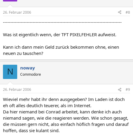
26. Februar 2006
#8
--------------------------------------------------------------------------------
Was ist eigentlich wenn, der TFT PIXELFEHLER aufweist.
Kann ich dann mein Geld zurück bekommen ohne, einen
neuen zu tauschen?
noway
N
Commodore
26. Februar 2006
#9
Wieviel mehr habt ihr denn ausgegeben? Im Laden ist doch
eh oft alles deutlich teuerer, als im Internet.
Da hier niemand bei Conrad arbeitet, kann denke ich auch
niemand sagen, wie die reagieren werden. Wie schon gesagt,
die müssen gern nicht, also einfach höflich fragen und darauf
hoffen, dass sie kulant sind.