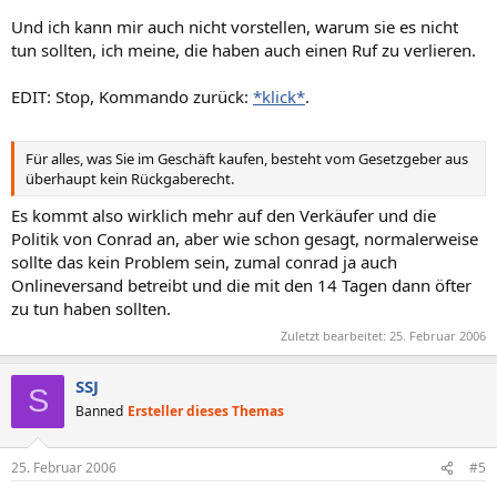
Und ich kann mir auch nicht vorstellen, warum sie es nicht
tun sollten, ich meine, die haben auch einen Ruf zu verlieren.
EDIT: Stop, Kommando zurück:
*klick*
.
Für alles, was Sie im Geschäft kaufen, besteht vom Gesetzgeber aus
überhaupt kein Rückgaberecht.
Es kommt also wirklich mehr auf den Verkäufer und die
Politik von Conrad an, aber wie schon gesagt, normalerweise
sollte das kein Problem sein, zumal conrad ja auch
Onlineversand betreibt und die mit den 14 Tagen dann öfter
zu tun haben sollten.
Zuletzt bearbeitet:
25. Februar 2006
SSJ
S
Banned
Ersteller dieses Themas
25. Februar 2006
#5