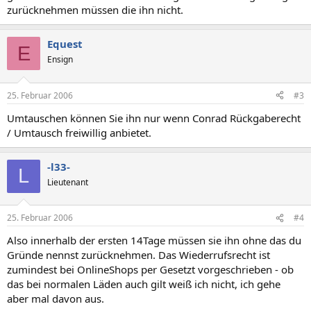
zurücknehmen müssen die ihn nicht.
Equest
E
Ensign
25. Februar 2006
#3
Umtauschen können Sie ihn nur wenn Conrad Rückgaberecht
/ Umtausch freiwillig anbietet.
-l33-
L
Lieutenant
25. Februar 2006
#4
Also innerhalb der ersten 14Tage müssen sie ihn ohne das du
Gründe nennst zurücknehmen. Das Wiederrufsrecht ist
zumindest bei OnlineShops per Gesetzt vorgeschrieben - ob
das bei normalen Läden auch gilt weiß ich nicht, ich gehe
aber mal davon aus.