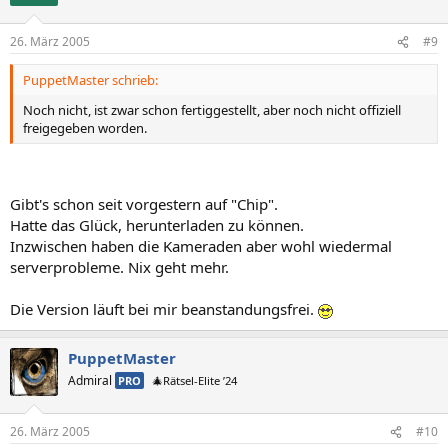
26. März 2005
#9
PuppetMaster schrieb:
Noch nicht, ist zwar schon fertiggestellt, aber noch nicht offiziell
freigegeben worden.
Gibt's schon seit vorgestern auf "Chip".
Hatte das Glück, herunterladen zu können.
Inzwischen haben die Kameraden aber wohl wiedermal
serverprobleme. Nix geht mehr.
Die Version läuft bei mir beanstandungsfrei.
PuppetMaster
Admiral
PRO
🎄Rätsel-Elite ’24
26. März 2005
#10