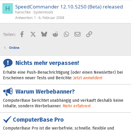
SpeedCommander 12.10.5250 (Beta) released
H
hanschke
Systemtools
Antworten
1
6. Februar 2008
Facebook
X (Twitter)
Bluesky
Reddit
WhatsApp
E-Mail
Link
Teilen:
Online
Nichts mehr verpassen!
Erhalte eine Push-Benachrichtigung (oder einen Newsletter) bei
Erscheinen neuer Tests und Berichte:
Jetzt anmelden!
Warum Werbebanner?
ComputerBase berichtet unabhängig und verkauft deshalb keine
Inhalte, sondern Werbebanner.
Mehr erfahren!
ComputerBase Pro
ComputerBase Pro ist die werbefreie, schnelle, flexible und