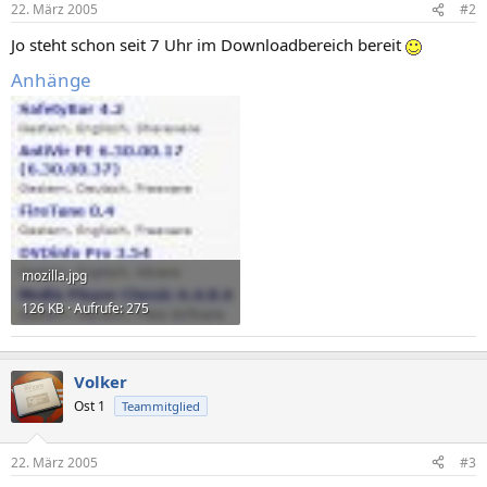
22. März 2005
#2
Jo steht schon seit 7 Uhr im Downloadbereich bereit
Anhänge
mozilla.jpg
126 KB · Aufrufe: 275
Volker
Ost 1
Teammitglied
22. März 2005
#3