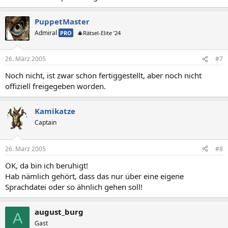
PuppetMaster
Admiral
PRO
🎄Rätsel-Elite ’24
26. März 2005
#7
Noch nicht, ist zwar schon fertiggestellt, aber noch nicht
offiziell freigegeben worden.
Kamikatze
Captain
26. März 2005
#8
OK, da bin ich beruhigt!
Hab nämlich gehört, dass das nur über eine eigene
Sprachdatei oder so ähnlich gehen soll!
august_burg
A
Gast