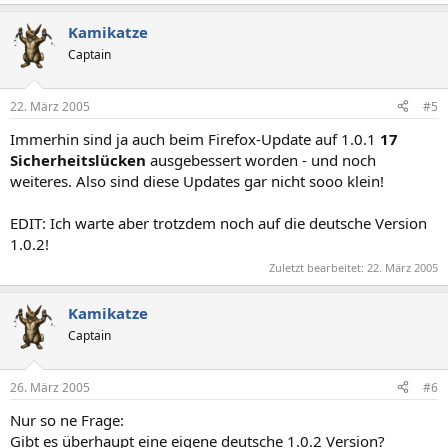
Kamikatze
Captain
22. März 2005
#5
Immerhin sind ja auch beim Firefox-Update auf 1.0.1
17
Sicherheitslücken
ausgebessert worden - und noch
weiteres. Also sind diese Updates gar nicht sooo klein!
EDIT: Ich warte aber trotzdem noch auf die deutsche Version
1.0.2!
Zuletzt bearbeitet:
22. März 2005
Kamikatze
Captain
26. März 2005
#6
Nur so ne Frage:
Gibt es überhaupt eine eigene deutsche 1.0.2 Version?