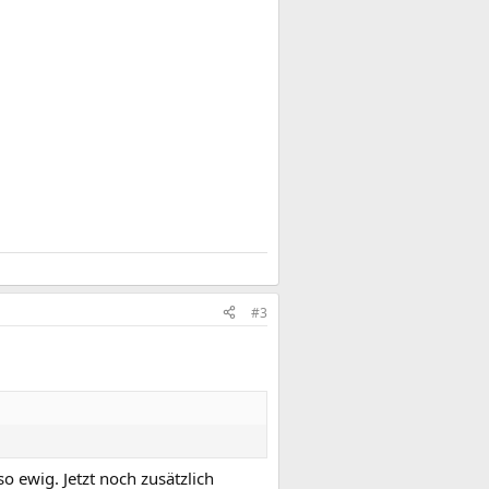
.
#3
 ewig. Jetzt noch zusätzlich