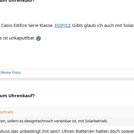
 Casio Edifice Serie Klasse.
EDIFICE
Gibts glaub ich auch mit Solar
s ist unkaputtbar.
d
:
Meine Fotos
zum Uhrenkauf?
schrieb:
n, sofern es designtechnisch vereinbar ist, mit Solarbetrieb.
uss das unbedingt mit sein? Uhren Batterien halten doch sowieso