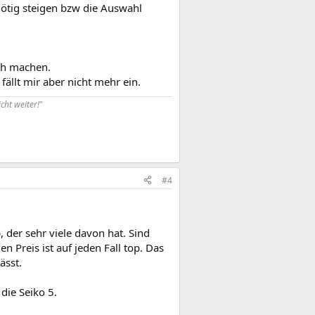
nötig steigen bzw die Auswahl
sch machen.
ällt mir aber nicht mehr ein.
icht weiter!
"
#4
, der sehr viele davon hat. Sind
 Preis ist auf jeden Fall top. Das
ässt.
 die Seiko 5.