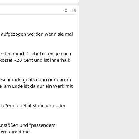
#8
h aufgezogen werden wenn sie mal
erden mind. 1 Jahr halten, je nach
 kostet ~20 Cent und ist innerhalb
 Geschmack, gehts dann nur darum
e, am Ende ist da nur ein Werk mit
ßer du behältst die unter der
 Anstößen und "passendem"
rn direkt mit.