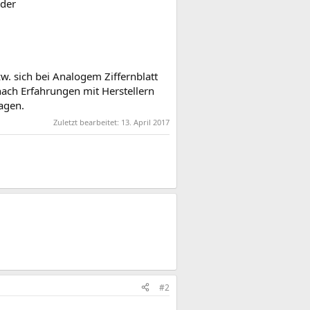
eder
w. sich bei Analogem Ziffernblatt
 nach Erfahrungen mit Herstellern
ragen.
Zuletzt bearbeitet:
13. April 2017
#2