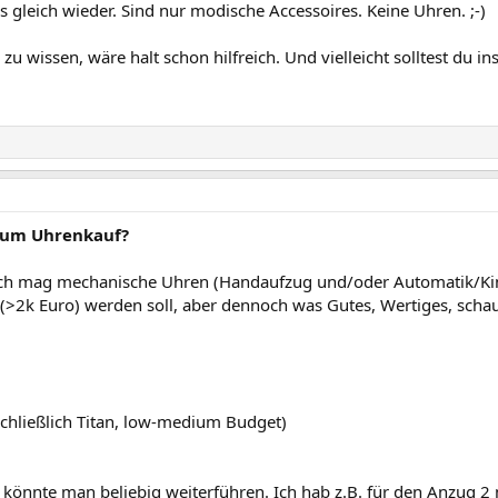
ss gleich wieder. Sind nur modische Accessoires. Keine Uhren. ;-)
 zu wissen, wäre halt schon hilfreich. Und vielleicht solltest du i
zum Uhrenkauf?
ich mag mechanische Uhren (Handaufzug und/oder Automatik/Kinet
(>2k Euro) werden soll, aber dennoch was Gutes, Wertiges, schau
schließlich Titan, low-medium Budget)
e könnte man beliebig weiterführen. Ich hab z.B. für den Anzug 2