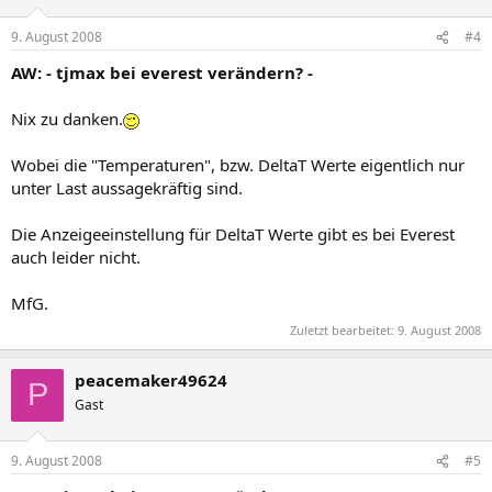
9. August 2008
#4
AW: - tjmax bei everest verändern? -
Nix zu danken.
Wobei die "Temperaturen", bzw. DeltaT Werte eigentlich nur
unter Last aussagekräftig sind.
Die Anzeigeeinstellung für DeltaT Werte gibt es bei Everest
auch leider nicht.
MfG.
Zuletzt bearbeitet:
9. August 2008
peacemaker49624
P
Gast
9. August 2008
#5