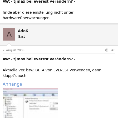
AW: - tjmax bei everest verändern? -
finde aber diese einstellung nicht unter
hardwareüberwachungen....
AdoK
A
Gast
9. August 2008
#6
AW: - tjmax bei everest verändern? -
Aktuelle Ver. bzw. BETA von EVEREST verwenden, dann
klappt's auch
Anhänge