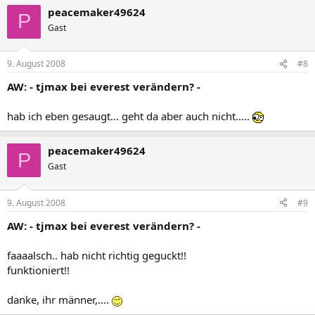
peacemaker49624
P
Gast
9. August 2008
#8
AW: - tjmax bei everest verändern? -
hab ich eben gesaugt... geht da aber auch nicht.....
peacemaker49624
P
Gast
9. August 2008
#9
AW: - tjmax bei everest verändern? -
faaaalsch.. hab nicht richtig geguckt!!
funktioniert!!
danke, ihr männer,....