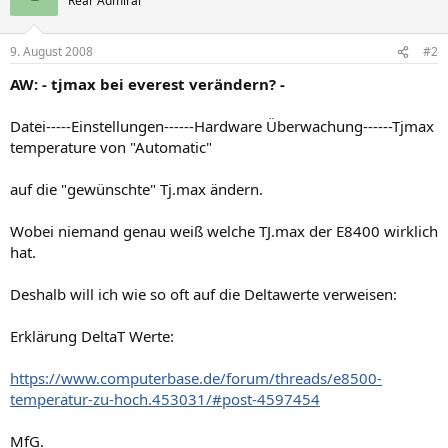
Rear Admiral
9. August 2008
#2
AW: - tjmax bei everest verändern? -
Datei-----Einstellungen------Hardware Überwachung------Tjmax
temperature von "Automatic"
auf die "gewünschte" Tj.max ändern.
Wobei niemand genau weiß welche TJ.max der E8400 wirklich
hat.
Deshalb will ich wie so oft auf die Deltawerte verweisen:
Erklärung DeltaT Werte:
https://www.computerbase.de/forum/threads/e8500-
temperatur-zu-hoch.453031/#post-4597454
MfG.