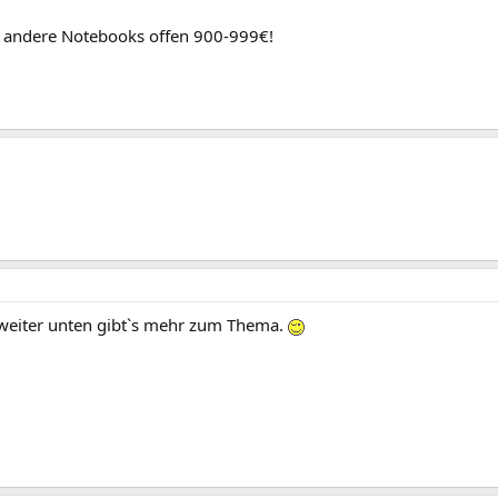
r andere Notebooks offen 900-999€!
weiter unten gibt`s mehr zum Thema.