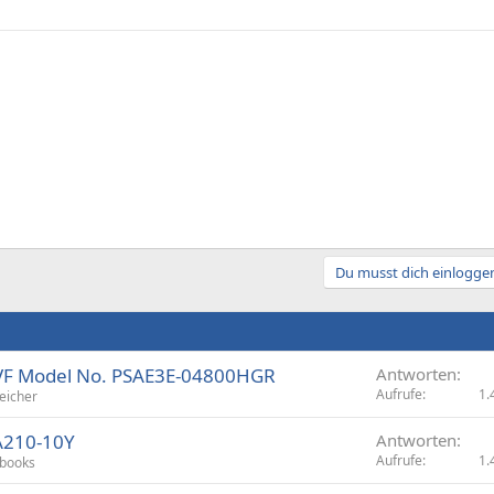
Du musst dich einloggen
-1VF Model No. PSAE3E-04800HGR
Antworten
Aufrufe
1.
eicher
 A210-10Y
Antworten
Aufrufe
1.
books