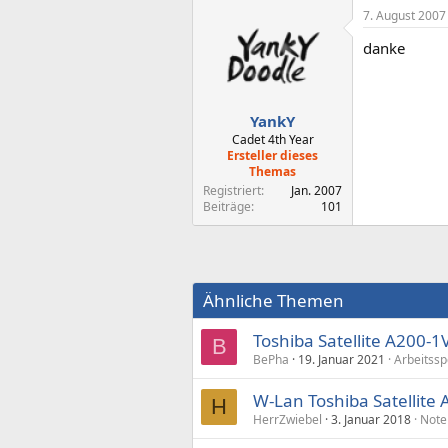
7. August 2007
danke
YankY
Cadet 4th Year
Ersteller dieses
Themas
Registriert
Jan. 2007
Beiträge
101
Ähnliche Themen
Toshiba Satellite A200
B
BePha
19. Januar 2021
Arbeitssp
W-Lan Toshiba Satellite
H
HerrZwiebel
3. Januar 2018
Note