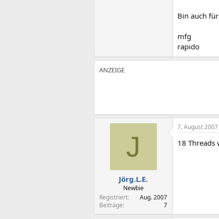
Bin auch fü
mfg
rapido
7. August 2007
J
18 Threads 
Jörg.L.E.
Newbie
Registriert
Aug. 2007
Beiträge
7