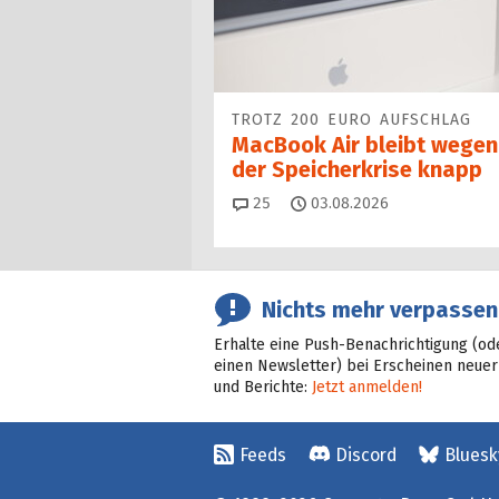
TROTZ 200 EURO AUFSCHLAG
MacBook Air bleibt wegen
der Speicherkrise knapp
Kommentare
25
03.08.2026
Nichts mehr verpassen
Erhalte eine Push-Benachrichtigung (od
einen Newsletter) bei Erscheinen neuer
und Berichte:
Jetzt anmelden!
Feeds
Discord
Bluesk